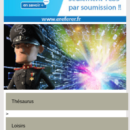
Thésaurus
>
Loisirs