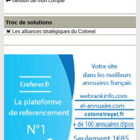
🔑 Gestion de mon compte
Troc de solutions
💓 Les alliances stratégiques du Colonel