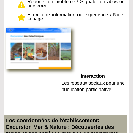
Reporter un problème / Signaler un abus ou
une erreur
Ecrire une information ou expérience / Noter
la page
Interaction
Les réseaux sociaux pour une
publication participative
Les coordonnées de l'établissement:
Excursion Mer & Nature : Découvertes des