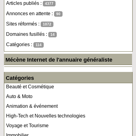
Articles publiés :
4377
Annonces en attente :
90
Sites réformés :
1072
Domaines fusillés :
14
Catégories :
114
Mécène Internet de l'annuaire généraliste
Catégories
Beauté et Cosmétique
Auto & Moto
Animation & événement
High-Tech et Nouvelles technologies
Voyage et Tourisme
Immobilier