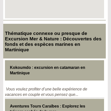
Thématique connexe ou presque de
Excursion Mer & Nature : Découvertes des
fonds et des espèces marines en
Martinique
Kokoumdo : excursion en catamaran en
Martinique
Vous voulez profiter d’une belle expérience de
vacances en couple et vous pensez que...
Aventures Tours Caraïbes : Explorez les