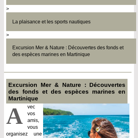
>
La plaisance et les sports nautiques
>
Excursion Mer & Nature : Découvertes des fonds et
des espèces marines en Martinique
Excursion Mer & Nature : Découvertes
des fonds et des espèces marines en
Martinique
A
vec
vos
amis,
vous
organisez une