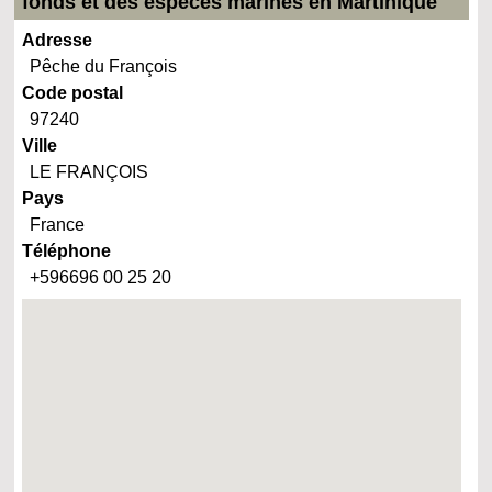
fonds et des espèces marines en Martinique
Adresse
Pêche du François
Code postal
97240
Ville
LE FRANÇOIS
Pays
France
Téléphone
+596696 00 25 20