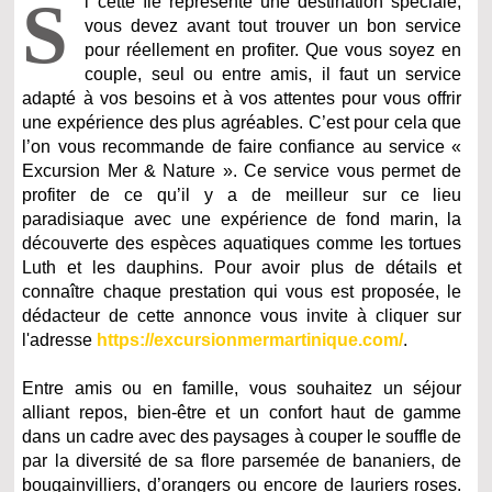
S
i cette île représente une destination spéciale,
vous devez avant tout trouver un bon service
pour réellement en profiter. Que vous soyez en
couple, seul ou entre amis, il faut un service
adapté à vos besoins et à vos attentes pour vous offrir
une expérience des plus agréables. C’est pour cela que
l’on vous recommande de faire confiance au service «
Excursion Mer & Nature ». Ce service vous permet de
profiter de ce qu’il y a de meilleur sur ce lieu
paradisiaque avec une expérience de fond marin, la
découverte des espèces aquatiques comme les tortues
Luth et les dauphins. Pour avoir plus de détails et
connaître chaque prestation qui vous est proposée, le
dédacteur de cette annonce vous invite à cliquer sur
l'adresse
https://excursionmermartinique.com/
.
Entre amis ou en famille, vous souhaitez un séjour
alliant repos, bien-être et un confort haut de gamme
dans un cadre avec des paysages à couper le souffle de
par la diversité de sa flore parsemée de bananiers, de
bougainvilliers, d’orangers ou encore de lauriers roses.