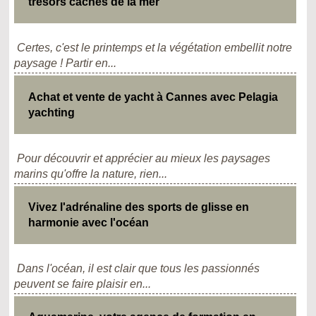
trésors cachés de la mer
Certes, c'est le printemps et la végétation embellit notre
paysage ! Partir en...
Achat et vente de yacht à Cannes avec Pelagia
yachting
Pour découvrir et apprécier au mieux les paysages
marins qu'offre la nature, rien...
Vivez l'adrénaline des sports de glisse en
harmonie avec l'océan
Dans l'océan, il est clair que tous les passionnés
peuvent se faire plaisir en...