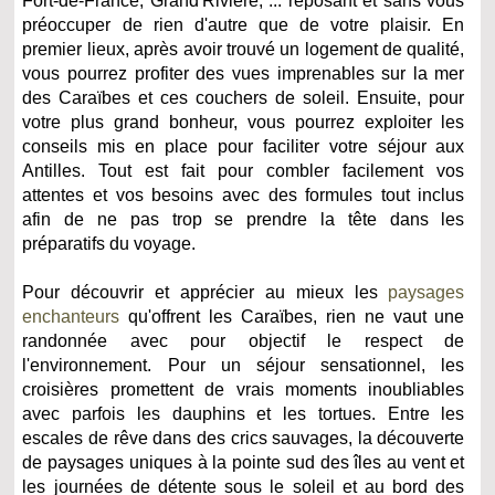
Fort-de-France, Grand'Rivière, ... reposant et sans vous
préoccuper de rien d'autre que de votre plaisir. En
premier lieux, après avoir trouvé un logement de qualité,
vous pourrez profiter des vues imprenables sur la mer
des Caraïbes et ces couchers de soleil. Ensuite, pour
votre plus grand bonheur, vous pourrez exploiter les
conseils mis en place pour faciliter votre séjour aux
Antilles. Tout est fait pour combler facilement vos
attentes et vos besoins avec des formules tout inclus
afin de ne pas trop se prendre la tête dans les
préparatifs du voyage.
Pour découvrir et apprécier au mieux les
paysages
enchanteurs
qu'offrent les Caraïbes, rien ne vaut une
randonnée avec pour objectif le respect de
l'environnement. Pour un séjour sensationnel, les
croisières promettent de vrais moments inoubliables
avec parfois les dauphins et les tortues. Entre les
escales de rêve dans des crics sauvages, la découverte
de paysages uniques à la pointe sud des îles au vent et
les journées de détente sous le soleil et au bord des