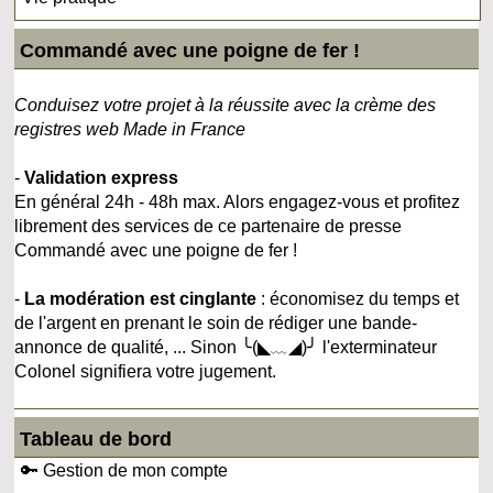
Commandé avec une poigne de fer !
Conduisez votre projet à la réussite avec la crème des
registres web Made in France
-
Validation express
En général 24h - 48h max. Alors engagez-vous et profitez
librement des services de ce partenaire de presse
Commandé avec une poigne de fer !
-
La modération est cinglante
: économisez du temps et
de l'argent en prenant le soin de rédiger une bande-
annonce de qualité, ... Sinon ╰(◣﹏◢)╯ l'exterminateur
Colonel signifiera votre jugement.
Tableau de bord
🔑 Gestion de mon compte