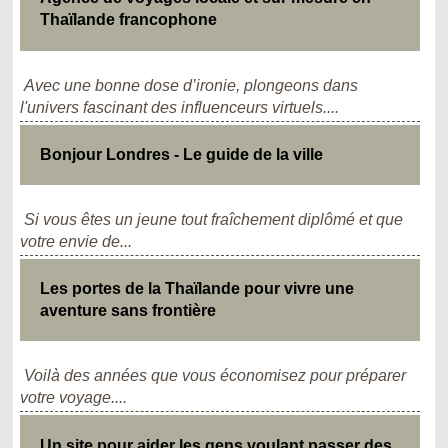
Thaïlande francophone
Avec une bonne dose d’ironie, plongeons dans
l'univers fascinant des influenceurs virtuels....
Bonjour Londres - Le guide de la ville
Si vous êtes un jeune tout fraîchement diplômé et que
votre envie de...
Les portes de la Thaïlande pour vivre une
aventure sans frontière
Voilà des années que vous économisez pour préparer
votre voyage....
Un site pour aider les gens voulant passer des