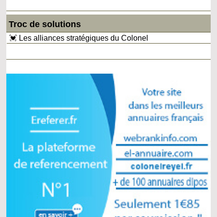
Troc de solutions
💓 Les alliances stratégiques du Colonel