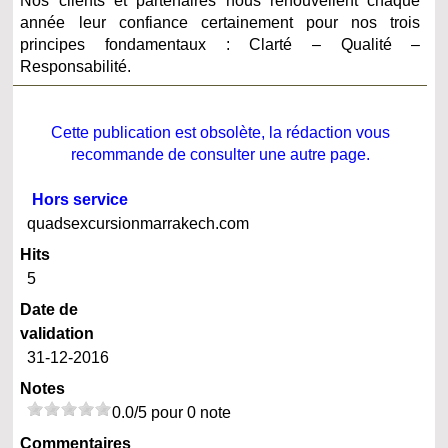
Nos clients et partenaires nous renouvellent chaque
année leur confiance certainement pour nos trois
principes fondamentaux : Clarté – Qualité –
Responsabilité.
Cette publication est obsolète, la rédaction vous
recommande de consulter une autre page.
Hors service
quadsexcursionmarrakech.com
Hits
5
Date de
validation
31-12-2016
Notes
0.0/5 pour 0 note
Commentaires