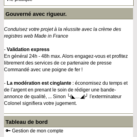
Gouverné avec rigueur.
Conduisez votre projet à la réussite avec la crème des
registres web Made in France
-
Validation express
En général 24h - 48h max. Alors engagez-vous et profitez
librement des services de ce partenaire de presse
Commandé avec une poigne de fer !
-
La modération est cinglante
: économisez du temps et
de l'argent en prenant le soin de rédiger une bande-
annonce de qualité, ... Sinon ╰(◣﹏◢)╯ l'exterminateur
Colonel signifiera votre jugement.
Tableau de bord
🔑 Gestion de mon compte