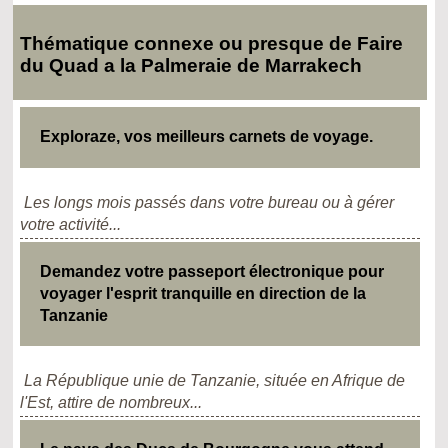
Thématique connexe ou presque de Faire
du Quad a la Palmeraie de Marrakech
Exploraze, vos meilleurs carnets de voyage.
Les longs mois passés dans votre bureau ou à gérer
votre activité...
Demandez votre passeport électronique pour
voyager l'esprit tranquille en direction de la
Tanzanie
La République unie de Tanzanie, située en Afrique de
l'Est, attire de nombreux...