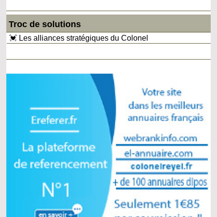
Troc de solutions
💓 Les alliances stratégiques du Colonel