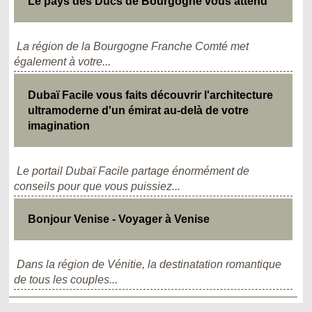
Le pays des Ducs de Bourgogne vous attend
La région de la Bourgogne Franche Comté met
également à votre...
Dubaï Facile vous faits découvrir l'architecture
ultramoderne d'un émirat au-delà de votre
imagination
Le portail Dubaï Facile partage énormément de
conseils pour que vous puissiez...
Bonjour Venise - Voyager à Venise
Dans la région de Vénitie, la destinatation romantique
de tous les couples...