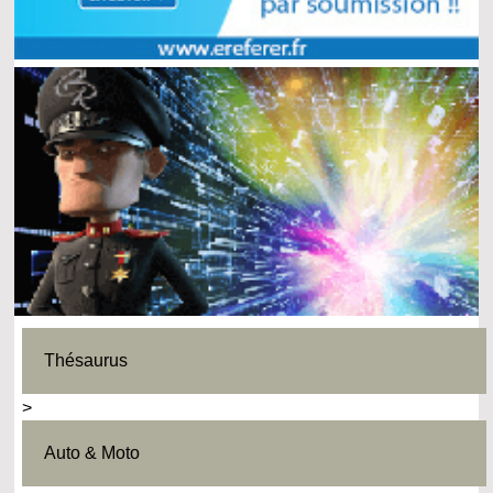
Thésaurus
>
Auto & Moto