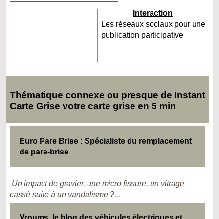
Interaction
Les réseaux sociaux pour une
publication participative
Thématique connexe ou presque de Instant
Carte Grise votre carte grise en 5 min
Euro Pare Brise : Spécialiste du remplacement
de pare-brise
Un impact de gravier, une micro fissure, un vitrage
cassé suite à un vandalisme ?...
Vroums, le blog des véhicules électriques et