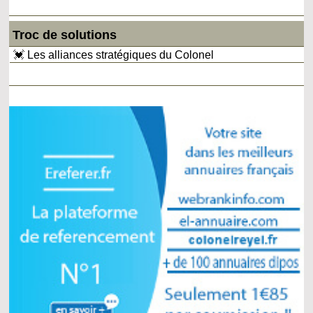
Troc de solutions
💓 Les alliances stratégiques du Colonel