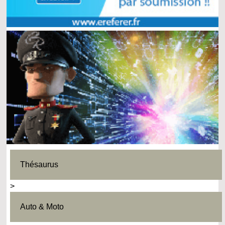
Thésaurus
>
Auto & Moto