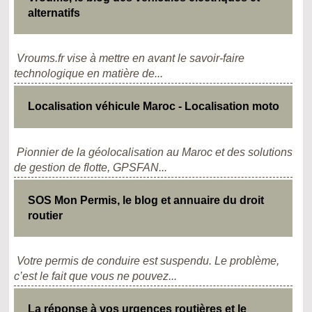
alternatifs
Vroums.fr vise à mettre en avant le savoir-faire
technologique en matière de...
Localisation véhicule Maroc - Localisation moto
Pionnier de la géolocalisation au Maroc et des solutions
de gestion de flotte, GPSFAN...
SOS Mon Permis, le blog et annuaire du droit
routier
Votre permis de conduire est suspendu. Le problème,
c’est le fait que vous ne pouvez...
La réponse à vos urgences routières et le