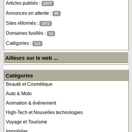
Articles publiés :
4377
Annonces en attente :
90
Sites réformés :
1072
Domaines fusillés :
14
Catégories :
114
Ailleurs sur le web ...
Catégories
Beauté et Cosmétique
Auto & Moto
Animation & événement
High-Tech et Nouvelles technologies
Voyage et Tourisme
Immobilier