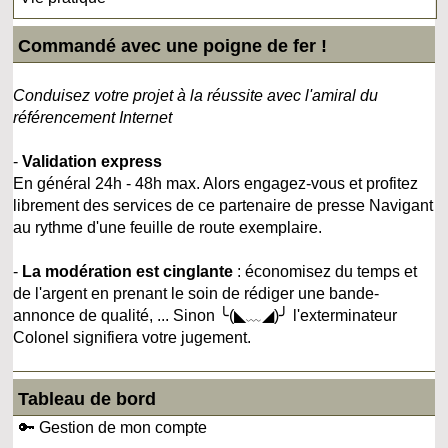
Commandé avec une poigne de fer !
Conduisez votre projet à la réussite avec l'amiral du
référencement Internet
-
Validation express
En général 24h - 48h max. Alors engagez-vous et profitez
librement des services de ce partenaire de presse Navigant
au rythme d'une feuille de route exemplaire.
-
La modération est cinglante
: économisez du temps et
de l'argent en prenant le soin de rédiger une bande-
annonce de qualité, ... Sinon ╰(◣﹏◢)╯ l'exterminateur
Colonel signifiera votre jugement.
Tableau de bord
🔑 Gestion de mon compte