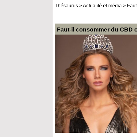
Thésaurus
>
Actualité et média
>
Faut
Faut-il consommer du CBD ou 