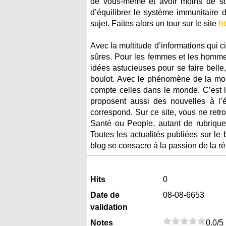
de vous-même et avoir moins de sou
d’équilibrer le système immunitaire 
sujet. Faites alors un tour sur le site
ht
Avec la multitude d’informations qui cir
sûres. Pour les femmes et les hommes
idées astucieuses pour se faire belle,
boulot. Avec le phénomène de la mond
compte celles dans le monde. C’est la
proposent aussi des nouvelles à l
correspond. Sur ce site, vous ne retr
Santé ou People, autant de rubrique
Toutes les actualités publiées sur le 
blog se consacre à la passion de la ré
Hits
0
Date de
08-08-6653
validation
Notes
0.0/5