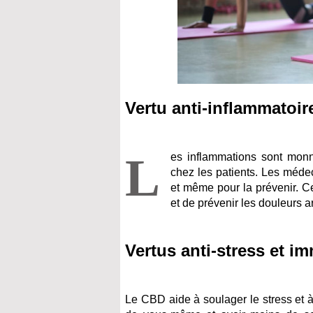
Vertu anti-inflammatoire
L
es inflammations sont monna
chez les patients. Les méde
et même pour la prévenir. Cer
et de prévenir les douleurs a
Vertus anti-stress et im
Le CBD aide à soulager le stress et à 