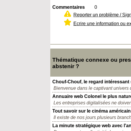
Commentaires
0
Reporter un problème / Sig
Ecrire une information ou e
Thématique connexe ou presq
abstenir ?
Chouf-Chouf, le regard intéressant s
Bienvenue dans le captivant univers 
Annuaire web Colonel le plus nature
Les entreprises digitalisées ne doiven
Tout savoir sur le cinéma américain
Il existe de nos jours plusieurs branc
La minute stratégique web avec l'a