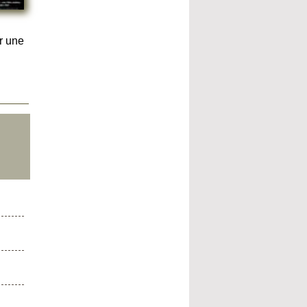
r une