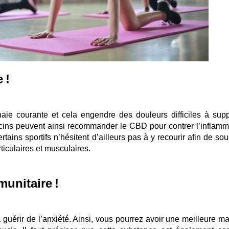
 !
ie courante et cela engendre des douleurs difficiles à supp
cins peuvent ainsi recommander le CBD pour contrer l’inflamm
tains sportifs n’hésitent d’ailleurs pas à y recourir afin de so
rticulaires et musculaires.
munitaire !
guérir de l’anxiété. Ainsi, vous pourrez avoir une meilleure maî