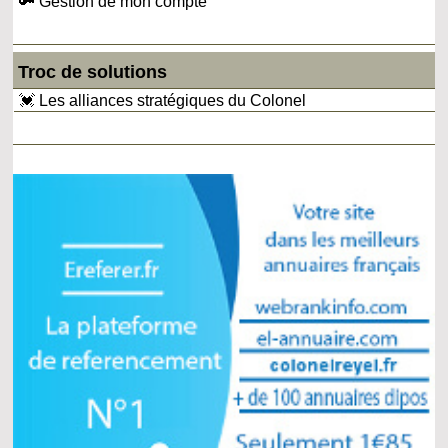
🔑 Gestion de mon compte
Troc de solutions
💓 Les alliances stratégiques du Colonel