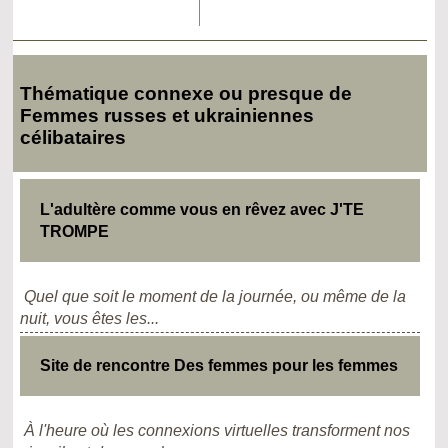
Thématique connexe ou presque de
Femmes russes et ukrainiennes
célibataires
L'adultère comme vous en rêvez avec J'TE
TROMPE
Quel que soit le moment de la journée, ou même de la
nuit, vous êtes les...
Site de rencontre Des femmes pour les femmes
À l'heure où les connexions virtuelles transforment nos