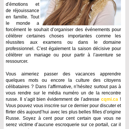
d'émotions et
de réjouissance
en famille. Tout
le monde a
forcément le souhait d’organiser des événements pour
célébrer certaines choses importantes comme les
réussites aux examens ou dans le domaine
professionnel. C'est également la saison décisive pour
célébrer un mariage ou pour partir à l'aventure se
ressourcer.
Vous aimeriez passer des vacances apprendre
quelques mots ou encore la culture des citoyens
célibataires ? Dans l'affirmative, n’hésitez surtout pas à
vous rendre sur le média numéro un de la rencontre
russe. Il s’agit bien évidemment de l'adresse
cqmi.ca
!
Vous pouvez vous inscrire sur ce dernier pour discuter et
flirter dès aujourd’hui avec les plus belles filles d’origine
Russe. Soyez à cent pour cent certain que vous ne
serez victime d’aucune escroquerie sur ce portail, car il