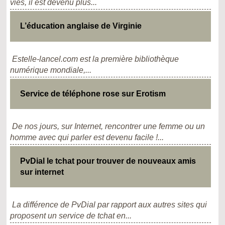
vies, il est devenu plus...
L’éducation anglaise de Virginie
Estelle-lancel.com est la première bibliothèque
numérique mondiale,...
Service de téléphone rose sur Erotism
De nos jours, sur Internet, rencontrer une femme ou un
homme avec qui parler est devenu facile !...
PvDial le tchat pour trouver de nouveaux amis
sur internet
La différence de PvDial par rapport aux autres sites qui
proposent un service de tchat en...