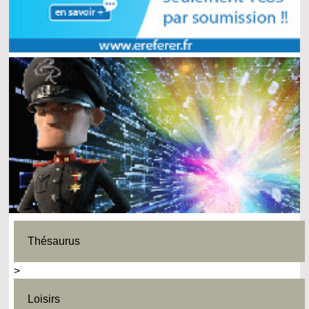
Thésaurus
>
Loisirs