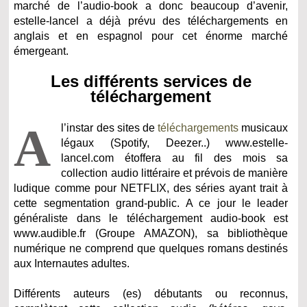
marché de l’audio-book a donc beaucoup d’avenir,
estelle-lancel a déjà prévu des téléchargements en
anglais et en espagnol pour cet énorme marché
émergeant.
Les différents services de
téléchargement
A
l’instar des sites de
téléchargements
musicaux
légaux (Spotify, Deezer..) www.estelle-
lancel.com étoffera au fil des mois sa
collection audio littéraire et prévois de manière
ludique comme pour NETFLIX, des séries ayant trait à
cette segmentation grand-public. A ce jour le leader
généraliste dans le téléchargement audio-book est
www.audible.fr (Groupe AMAZON), sa bibliothèque
numérique ne comprend que quelques romans destinés
aux Internautes adultes.
Différents auteurs (es) débutants ou reconnus,