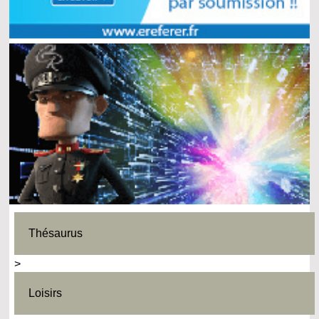
Thésaurus
>
Loisirs