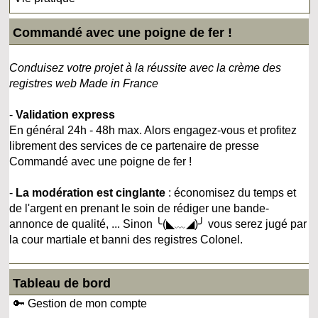
Commandé avec une poigne de fer !
Conduisez votre projet à la réussite avec la crème des
registres web Made in France
-
Validation express
En général 24h - 48h max. Alors engagez-vous et profitez
librement des services de ce partenaire de presse
Commandé avec une poigne de fer !
-
La modération est cinglante
: économisez du temps et
de l'argent en prenant le soin de rédiger une bande-
annonce de qualité, ... Sinon ╰(◣﹏◢)╯ vous serez jugé par
la cour martiale et banni des registres Colonel.
Tableau de bord
🔑 Gestion de mon compte