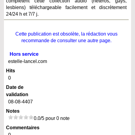
complètent cette collection audio (hétéros, gays,
lesbiens) téléchargeable facilement et discrètement
24/24 h et 7/7 j.
Cette publication est obsolète, la rédaction vous
recommande de consulter une autre page.
Hors service
estelle-lancel.com
Hits
0
Date de
validation
08-08-4407
Notes
0.0/5 pour 0 note
Commentaires
0