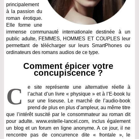
principalement
à la passion du
roman érotique.
Elle forme une
immense communauté internationale destinée à un
public adulte, FEMMES, HOMMES ET COUPLES leur
permettant de télécharger sur leurs SmartPhones ou
ordinateurs des romans audios de ce type.
Comment épicer votre
concupiscence ?
C
e site représente une alternative réelle à
l’achat d’un livre « physique » et à l’E-book lu
sur une liseuse. Le marché de l’audio-book
prend de plus en plus d’ampleur, au même titre
que l’intérêt suscité par le consommateur au roman dit
pour adulte. www.estelle-lancel.com, inclus également
un blog et un forum en ligne anonyme. A ce jour, il ne
rencontre pas de concurrence dite « frontale », le