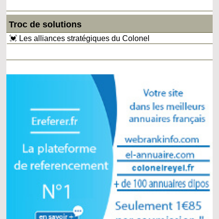
Troc de solutions
💓 Les alliances stratégiques du Colonel