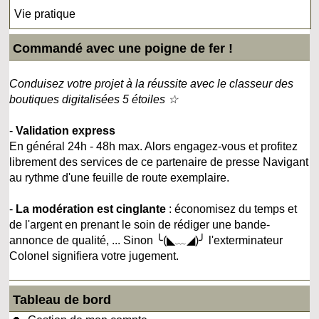
Vie pratique
Commandé avec une poigne de fer !
Conduisez votre projet à la réussite avec le classeur des
boutiques digitalisées 5 étoiles ☆
-
Validation express
En général 24h - 48h max. Alors engagez-vous et profitez
librement des services de ce partenaire de presse Navigant
au rythme d'une feuille de route exemplaire.
-
La modération est cinglante
: économisez du temps et
de l'argent en prenant le soin de rédiger une bande-
annonce de qualité, ... Sinon ╰(◣﹏◢)╯ l'exterminateur
Colonel signifiera votre jugement.
Tableau de bord