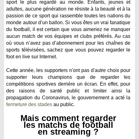
sport le plus regardé au monde. Enfants, jeunes et
adultes, aucune génération ne résiste à la beauté et à la
passion de ce sport qui rassemble toutes les nations du
monde autour d’un ballon. Si vous êtes un vrai fanatique
du football, il est certain que vous aimeriez ne manquer
aucun match de vos équipes et clubs préférés. Au cas
où vous n’avez pas d’abonnement pour les chaînes de
sports télévisées, sachez que vous pouvez regarder le
foot en live sur Internet.
Cette année, les supporters n'ont pas d'autre choix pour
supporter leurs champions que de regarder les
compétitions sportives derrière un écran. En effet, pour
des raisons de santé public et limiter ainsi la
propagation du Coronavirus, le gouvernement a acté la
fermeture des stades
au public.
Mais comment regarder
les matchs de football
en streaming ?