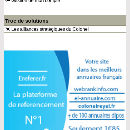
🔑 Gestion de mon compte
Troc de solutions
💓 Les alliances stratégiques du Colonel