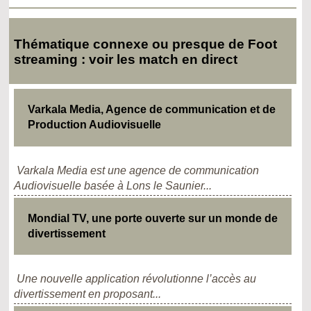
Thématique connexe ou presque de Foot
streaming : voir les match en direct
Varkala Media, Agence de communication et de
Production Audiovisuelle
Varkala Media est une agence de communication
Audiovisuelle basée à Lons le Saunier...
Mondial TV, une porte ouverte sur un monde de
divertissement
Une nouvelle application révolutionne l’accès au
divertissement en proposant...