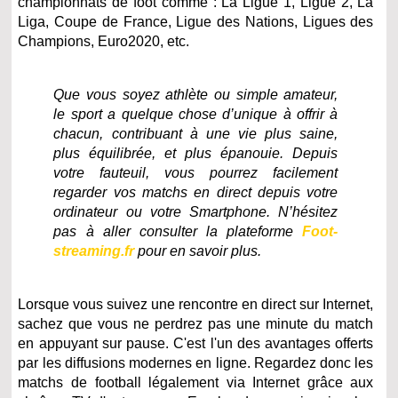
championnats de foot comme : La Ligue 1, Ligue 2, La
Liga, Coupe de France, Ligue des Nations, Ligues des
Champions, Euro2020, etc.
Que vous soyez athlète ou simple amateur,
le sport a quelque chose d’unique à offrir à
chacun, contribuant à une vie plus saine,
plus équilibrée, et plus épanouie. Depuis
votre fauteuil, vous pourrez facilement
regarder vos matchs en direct depuis votre
ordinateur ou votre Smartphone. N’hésitez
pas à aller consulter la plateforme
Foot-
streaming.fr
pour en savoir plus.
Lorsque vous suivez une rencontre en direct sur Internet,
sachez que vous ne perdrez pas une minute du match
en appuyant sur pause. C'est l'un des avantages offerts
par les diffusions modernes en ligne. Regardez donc les
matchs de football légalement via Internet grâce aux