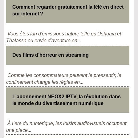
Comment regarder gratuitement la télé en direct
sur internet ?
Vous êtes fan d'émissions nature telle qu'Ushuaia et
Thalassa ou envie d'aventure en...
Des films d’horreur en streaming
Comme les consommateurs peuvent le pressentir, le
confinement change les règles en...
L'abonnement NEOX2 IPTV, la révolution dans
le monde du divertissement numérique
À l’ère du numérique, les loisirs audiovisuels occupent
une place...