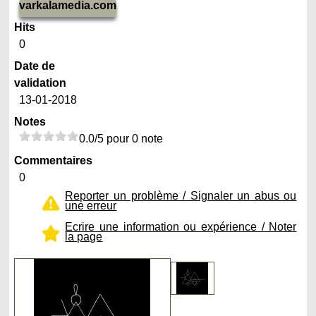
varkalamedia.com
Hits
0
Date de
validation
13-01-2018
Notes
0.0/5 pour 0 note
Commentaires
0
Reporter un problème / Signaler un abus ou
une erreur
Ecrire une information ou expérience / Noter
la page