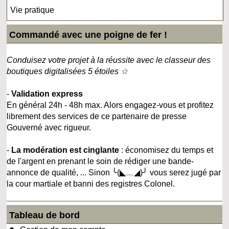
Vie pratique
Commandé avec une poigne de fer !
Conduisez votre projet à la réussite avec le classeur des
boutiques digitalisées 5 étoiles ☆
-
Validation express
En général 24h - 48h max. Alors engagez-vous et profitez
librement des services de ce partenaire de presse
Gouverné avec rigueur.
-
La modération est cinglante
: économisez du temps et
de l'argent en prenant le soin de rédiger une bande-
annonce de qualité, ... Sinon ╰(◣﹏◢)╯ vous serez jugé par
la cour martiale et banni des registres Colonel.
Tableau de bord