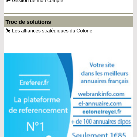
🔑 Gestion de mon compte
Troc de solutions
💓 Les alliances stratégiques du Colonel