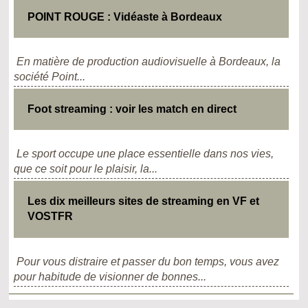
POINT ROUGE : Vidéaste à Bordeaux
En matière de production audiovisuelle à Bordeaux, la
société Point...
Foot streaming : voir les match en direct
Le sport occupe une place essentielle dans nos vies,
que ce soit pour le plaisir, la...
Les dix meilleurs sites de streaming en VF et
VOSTFR
Pour vous distraire et passer du bon temps, vous avez
pour habitude de visionner de bonnes...