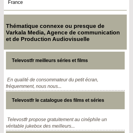
France
Thématique connexe ou presque de
Varkala Media, Agence de communication
et de Production Audiovisuelle
Televostfr meilleurs séries et films
En qualité de consommateur du petit écran,
fréquemment, nous nous...
Televostfr le catalogue des films et séries
Televostfr propose gratuitement au cinéphile un
véritable jukebox des meilleurs...