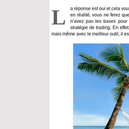
L
a réponse est oui et cela vo
en réalité, vous ne ferez qu
n’avez pas les bases pour
stratégie de trading. En effe
mais même avec le meilleur outil, il es