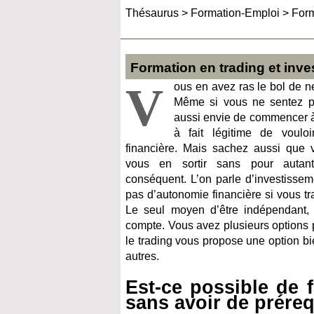
Thésaurus
>
Formation-Emploi
>
Form
Formation en trading et inv
V
ous en avez ras le bol de ne
Même si vous ne sentez p
aussi envie de commencer à 
à fait légitime de voulo
financière. Mais sachez aussi que v
vous en sortir sans pour autant
conséquent. L’on parle d’investisse
pas d’autonomie financière si vous tra
Le seul moyen d’être indépendant, c
compte. Vous avez plusieurs options po
le trading vous propose une option bi
autres.
Est-ce possible de f
sans avoir de préreq