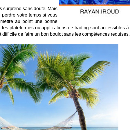
us surprend sans doute. Mais
e perdre votre temps si vous
 mettre au point une bonne
t, les plateformes ou applications de trading sont accessibles à
t difficile de faire un bon boulot sans les compétences requises.