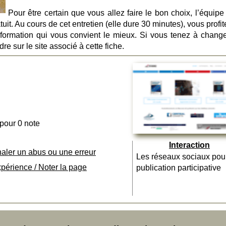
Pour être certain que vous allez faire le bon choix, l’équipe
uit. Au cours de cet entretien (elle dure 30 minutes), vous profi
a formation qui vous convient le mieux. Si vous tenez à change
re sur le site associé à cette fiche.
 pour 0 note
Interaction
naler un abus ou une erreur
Les réseaux sociaux pou
xpérience / Noter la page
publication participative