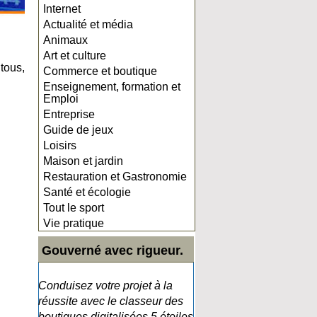
Internet
Actualité et média
Animaux
Art et culture
 tous,
Commerce et boutique
Enseignement, formation et
Emploi
Entreprise
Guide de jeux
Loisirs
Maison et jardin
Restauration et Gastronomie
Santé et écologie
Tout le sport
Vie pratique
Gouverné avec rigueur.
Conduisez votre projet à la
réussite avec le classeur des
boutiques digitalisées 5 étoiles