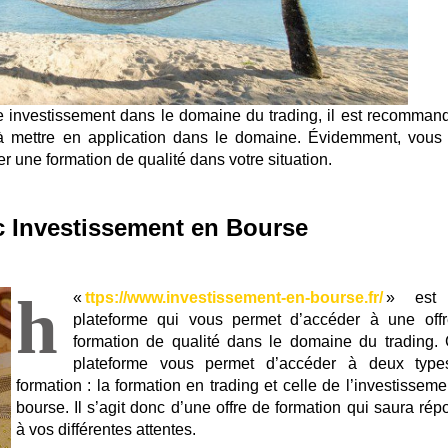
tre investissement dans le domaine du trading, il est recomman
 à mettre en application dans le domaine. Évidemment, vous
 une formation de qualité dans votre situation.
c Investissement en Bourse
h
«
ttps://www.investissement-en-bourse.fr/
» est
plateforme qui vous permet d’accéder à une off
formation de qualité dans le domaine du trading. 
plateforme vous permet d’accéder à deux typ
formation : la formation en trading et celle de l’investissem
bourse. Il s’agit donc d’une offre de formation qui saura rép
à vos différentes attentes.