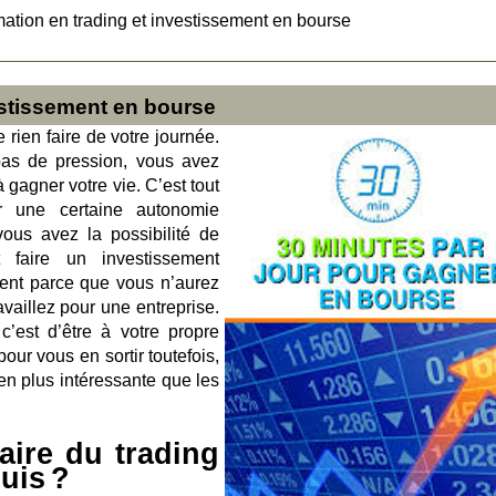
ation en trading et investissement en bourse
estissement en bourse
 rien faire de votre journée.
as de pression, vous avez
gagner votre vie. C’est tout
ir une certaine autonomie
ous avez la possibilité de
 faire un investissement
ment parce que vous n’aurez
vaillez pour une entreprise.
’est d’être à votre propre
ur vous en sortir toutefois,
en plus intéressante que les
aire du trading
uis ?