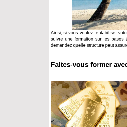
Ainsi, si vous voulez rentabiliser vo
suivre une formation sur les bases
demandez quelle structure peut assurer
Faites-vous former ave