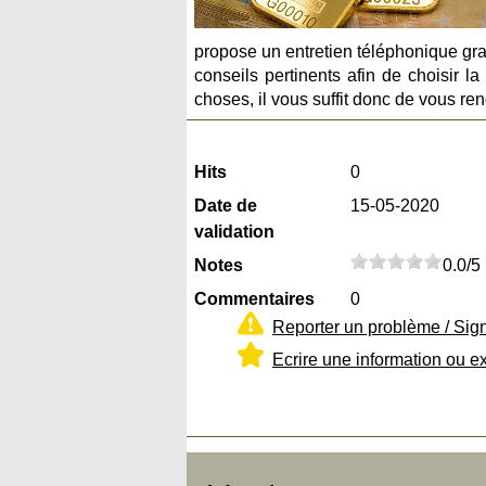
propose un entretien téléphonique grat
conseils pertinents afin de choisir l
choses, il vous suffit donc de vous rend
Hits
0
Date de
15-05-2020
validation
Notes
0.0/5
Commentaires
0
Reporter un problème / Sig
Ecrire une information ou e