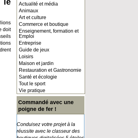
 le
Actualité et média
Animaux
Art et culture
lions
Commerce et boutique
 doit
Enseignement, formation et
seils
Emploi
tions
Entreprise
adrent
Guide de jeux
Loisirs
Maison et jardin
Restauration et Gastronomie
Santé et écologie
Tout le sport
Vie pratique
Commandé avec une
poigne de fer !
Conduisez votre projet à la
réussite avec le classeur des
boutiques digitalisées 5 étoiles