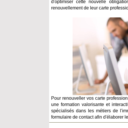
d'optimiser cette nouvelle obligati
renouvellement de leur carte professio
Pour renouveller vos carte profession
une formation valorisante et intera
spécialisés dans les métiers de l'imm
formulaire de contact afin d'élaborer