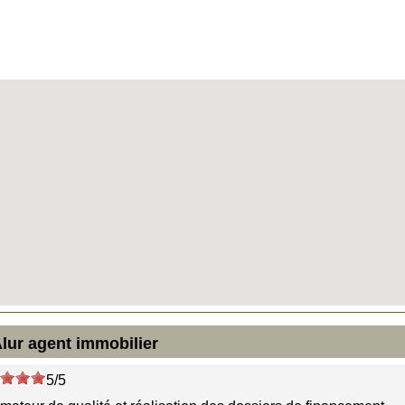
lur agent immobilier
5/5