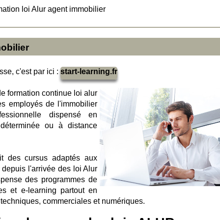
ation loi Alur agent immobilier
obilier
se, c'est par ici :
start-learning.fr
e formation continue loi alur
es employés de l'immobilier
ofessionnelle dispensé en
 déterminée ou à distance
oit des cursus adaptés aux
depuis l'arrivée des loi Alur
 dispense des programmes de
s et e-learning partout en
 techniques, commerciales et numériques.