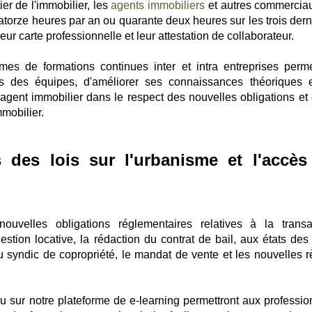
er de l'immobilier, les
agents immobiliers
et autres commercia
atorze heures par an ou quarante deux heures sur les trois dern
ur carte professionnelle et leur attestation de collaborateur.
es de formations continues inter et intra entreprises perme
es des équipes, d'améliorer ses connaissances théoriques 
d'agent immobilier dans le respect des nouvelles obligations et 
mobilier.
 des lois sur l'urbanisme et l'accès
nouvelles obligations réglementaires relatives à la transa
estion locative, la rédaction du contrat de bail, aux états des 
 du syndic de copropriété, le mandat de vente et les nouvelles r
 ou sur notre plateforme de e-learning permettront aux professio