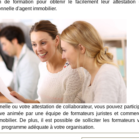
on de formation pour obtenir le facilement leur attestation 
nnelle d'agent immobilier.
nelle ou votre attestation de collaborateur, vous pouvez partici
ctive animée par une équipe de formateurs juristes et commer
obilier. De plus, il est possible de solliciter les formateurs v
 le programme adéquate à votre organisation.