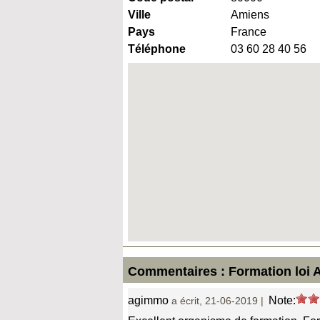
Ville
Amiens
Pays
France
Téléphone
03 60 28 40 56
Commentaires : Formation loi A
agimmo
Note:
a écrit, 21-06-2019 |