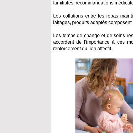
familiales, recommandations médicales
Les collations entre les repas maint
laitages, produits adaptés composent c
Les temps de change et de soins resp
accordent de l'importance à ces m
renforcement du lien affectif.