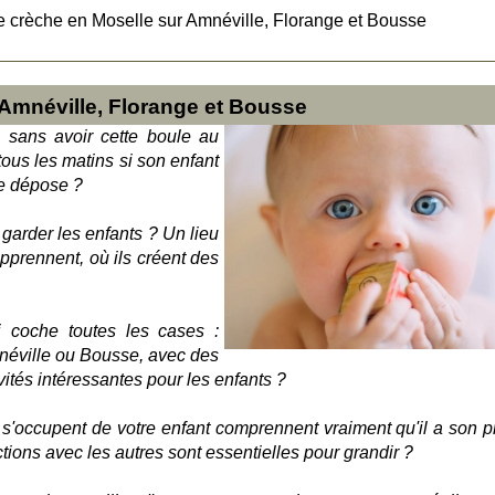
e crèche en Moselle sur Amnéville, Florange et Bousse
 Amnéville, Florange et Bousse
l sans avoir cette boule au
ous les matins si son enfant
le dépose ?
 garder les enfants ? Un lieu
pprennent, où ils créent des
ui coche toutes les cases :
néville ou Bousse, avec des
ités intéressantes pour les enfants ?
s'occupent de votre enfant comprennent vraiment qu'il a son p
ctions avec les autres sont essentielles pour grandir ?