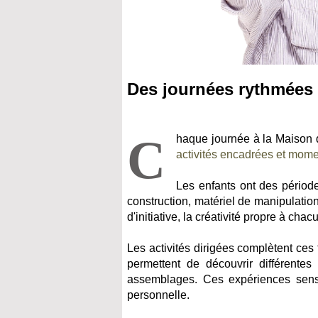
Des journées rythmées p
C
haque journée à la Maison 
activités encadrées et mom
Les enfants ont des périodes
construction, matériel de manipulati
d'initiative, la créativité propre à chac
Les activités dirigées complètent ces 
permettent de découvrir différente
assemblages. Ces expériences sensor
personnelle.