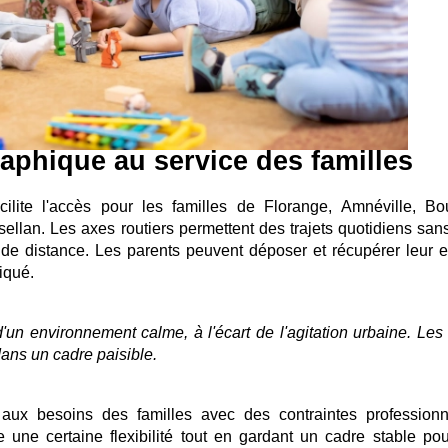
aphique au service des familles
ilite l'accès pour les familles de Florange, Amnéville, Bo
llan. Les axes routiers permettent des trajets quotidiens sans
de distance. Les parents peuvent déposer et récupérer leur e
iqué.
un environnement calme, à l'écart de l'agitation urbaine. Les
ans un cadre paisible.
 aux besoins des familles avec des contraintes professionn
e une certaine flexibilité tout en gardant un cadre stable pou