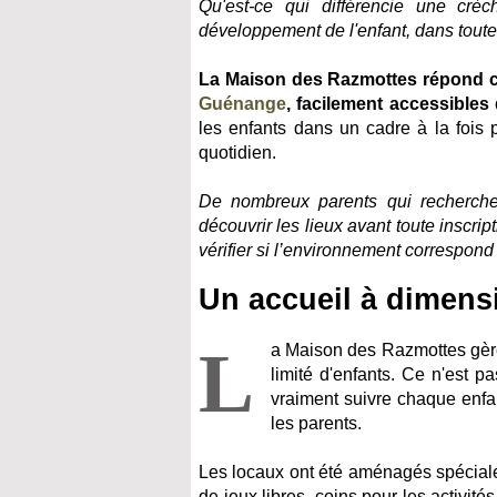
Qu'est-ce qui différencie une crè
développement de l'enfant, dans tout
La Maison des Razmottes répond c
Guénange
, facilement accessibles
les enfants dans un cadre à la fois p
quotidien.
De nombreux parents qui recherch
découvrir les lieux avant toute inscri
vérifier si l’environnement correspond
Un accueil à dimens
L
a Maison des Razmottes gèr
limité d'enfants. Ce n'est p
vraiment suivre chaque enfa
les parents.
Les locaux ont été aménagés spéciale
de jeux libres, coins pour les activi