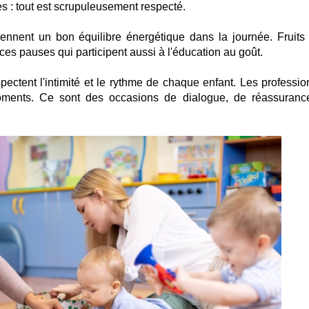
 : tout est scrupuleusement respecté.
iennent un bon équilibre énergétique dans la journée. Fruits f
es pauses qui participent aussi à l'éducation au goût.
ectent l'intimité et le rythme de chaque enfant. Les professio
oments. Ce sont des occasions de dialogue, de réassuranc