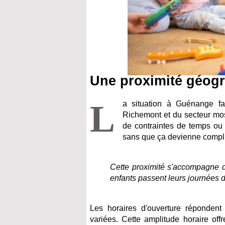
Une proximité géogr
L
a situation à Guénange fac
Richemont et du secteur mose
de contraintes de temps ou 
sans que ça devienne compl
Cette proximité s'accompagne d'
enfants passent leurs journées d
Les horaires d'ouverture répondent
variées. Cette amplitude horaire offr