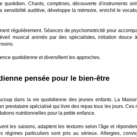
 quotidien. Chants, comptines, découverte d'instruments sim
 la sensibilité auditive, développe la mémoire, enrichit le vocab
ennent régulièrement. Séances de psychomotricité pour accomp
éveil musical animés par des spécialistes, initiation douce 
ansons.
ience quotidienne et diversifient les approches.
dienne pensée pour le bien-être
ucoup dans la vie quotidienne des jeunes enfants. La Maiso
n prestataire spécialisé qui livre des repas tous les jours. Ces
tions nutritionnelles pour la petite enfance.
ent les saisons, adaptent les textures selon l'âge et réponden
s régimes particuliers sont pris au sérieux. Allergies, convic