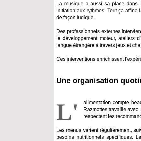
La musique a aussi sa place dans le
initiation aux rythmes. Tout ça affine
de façon ludique.
Des professionnels externes intervi
le développement moteur, ateliers d'
langue étrangère à travers jeux et ch
Ces interventions enrichissent l'expér
Une organisation quoti
L'
alimentation compte bea
Razmottes travaille avec u
respectent les recommanda
Les menus varient régulièrement, suiv
besoins nutritionnels spécifiques.
Le