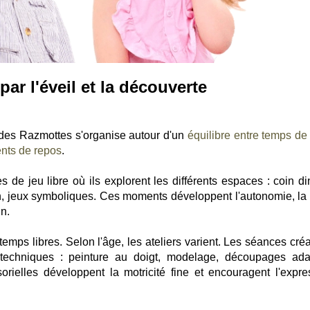
ar l'éveil et la découverte
des Razmottes s'organise autour d'un
équilibre entre temps de 
ents de repos
.
 de jeu libre où ils explorent les différents espaces : coin din
on, jeux symboliques. Ces moments développent l'autonomie, la 
un.
temps libres. Selon l'âge, les ateliers varient. Les séances cré
s techniques : peinture au doigt, modelage, découpages ada
ielles développent la motricité fine et encouragent l'expre