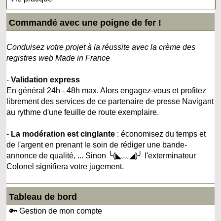
Commandé avec une poigne de fer !
Conduisez votre projet à la réussite avec la crème des
registres web Made in France
-
Validation express
En général 24h - 48h max. Alors engagez-vous et profitez
librement des services de ce partenaire de presse Navigant
au rythme d'une feuille de route exemplaire.
-
La modération est cinglante
: économisez du temps et
de l'argent en prenant le soin de rédiger une bande-
annonce de qualité, ... Sinon ╰(◣﹏◢)╯ l'exterminateur
Colonel signifiera votre jugement.
Tableau de bord
🔑 Gestion de mon compte