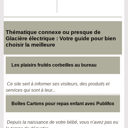
Thématique connexe ou presque de
Glacière électrique : Votre guide pour bien
choisir la meilleure
Les plaisirs fruités corbeilles au bureau
Ce site sert à informer ses visiteurs, des produits et
services qui sont à leur...
Boîtes Cartons pour repas enfant avec Publifox
Depuis la naissance de votre bébé, vous n'avez pas eu