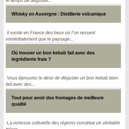
le temps de déguster...
Whisky en Auvergne : Distillerie volcanique
Il existe en France des lieux où l’on ressent
immédiatement que le paysage...
Où trouver un bon kebab fait avec des
ingrédients frais ?
Vous éprouvez le désir de déguster un bon kebab bien
fait avec des...
Tout pour avoir des fromages de meilleure
qualité
La richesse culturelle des régions constitue un véritable