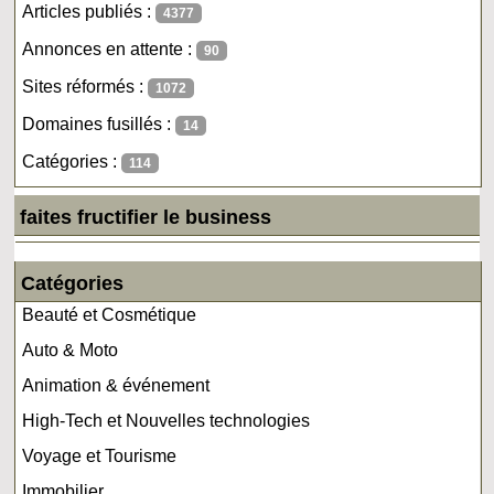
Articles publiés :
4377
Annonces en attente :
90
Sites réformés :
1072
Domaines fusillés :
14
Catégories :
114
faites fructifier le business
Catégories
Beauté et Cosmétique
Auto & Moto
Animation & événement
High-Tech et Nouvelles technologies
Voyage et Tourisme
Immobilier