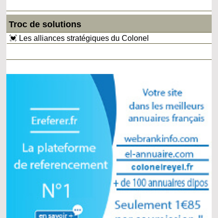
Troc de solutions
💓 Les alliances stratégiques du Colonel