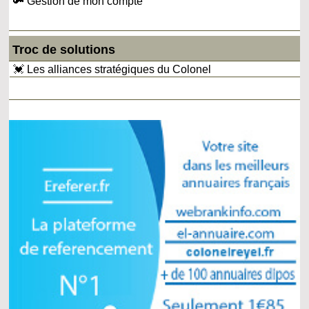
🔑 Gestion de mon compte
Troc de solutions
💓 Les alliances stratégiques du Colonel