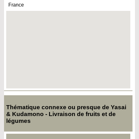
France
Thématique connexe ou presque de Yasai
& Kudamono - Livraison de fruits et de
légumes