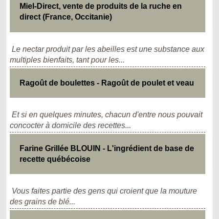
Miel-Direct, vente de produits de la ruche en
direct (France, Occitanie)
Le nectar produit par les abeilles est une substance aux
multiples bienfaits, tant pour les...
Ragoût de boulettes - Ragoût de poulet et veau
Et si en quelques minutes, chacun d'entre nous pouvait
concocter à domicile des recettes...
Farine Grillée BLOUIN - L'ingrédient de base de
recette québécoise
Vous faites partie des gens qui croient que la mouture
des grains de blé...