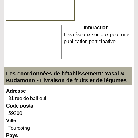
Interaction
Les réseaux sociaux pour une
publication participative
Les coordonnées de l'établissement: Yasai &
Kudamono - Livraison de fruits et de légumes
Adresse
81 rue de bailleul
Code postal
59200
Ville
Tourcoing
Pays