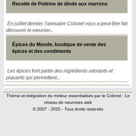
Recette de Poitrine de dinde aux marrons
En juillet dernier, l'annuaire Colonel vous a peut-être fait
découvrir le meunier...
Épices du Monde, boutique de vente des
épices et des condiments
Les épices font partie des ingrédients odorants et
piquants qui permettent...
Thème et intégration du moteur essentialisés par le Colonel :
Le
réseau de neurones web
© 2007 - 2025 - Tous droits réservés