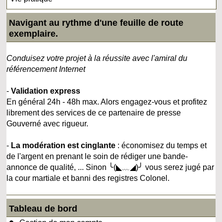
Navigant au rythme d'une feuille de route
exemplaire.
Conduisez votre projet à la réussite avec l'amiral du
référencement Internet
-
Validation express
En général 24h - 48h max. Alors engagez-vous et profitez
librement des services de ce partenaire de presse
Gouverné avec rigueur.
-
La modération est cinglante
: économisez du temps et
de l'argent en prenant le soin de rédiger une bande-
annonce de qualité, ... Sinon ╰(◣﹏◢)╯ vous serez jugé par
la cour martiale et banni des registres Colonel.
Tableau de bord