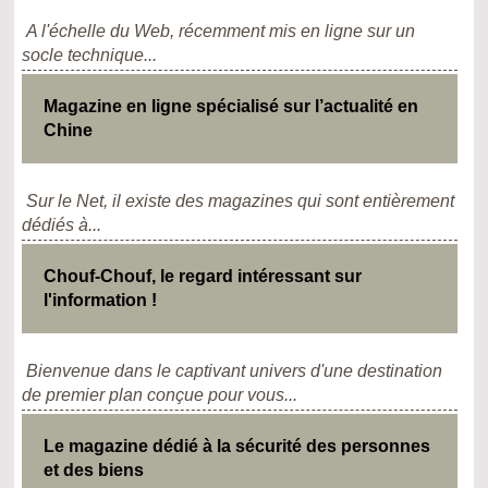
A l'échelle du Web, récemment mis en ligne sur un
socle technique...
Magazine en ligne spécialisé sur l’actualité en
Chine
Sur le Net, il existe des magazines qui sont entièrement
dédiés à...
Chouf-Chouf, le regard intéressant sur
l'information !
Bienvenue dans le captivant univers d'une destination
de premier plan conçue pour vous...
Le magazine dédié à la sécurité des personnes
et des biens