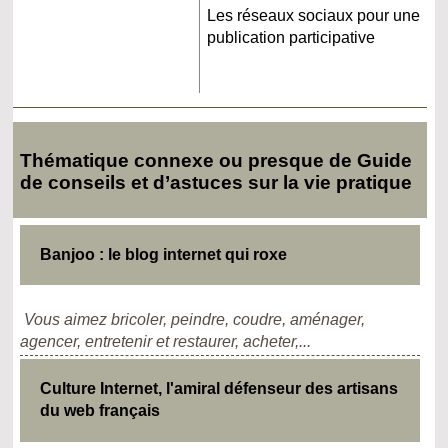
Les réseaux sociaux pour une
publication participative
Thématique connexe ou presque de Guide
de conseils et d’astuces sur la vie pratique
Banjoo : le blog internet qui roxe
Vous aimez bricoler, peindre, coudre, aménager,
agencer, entretenir et restaurer, acheter,...
Culture Internet, l'amiral défenseur des artisans
du web français