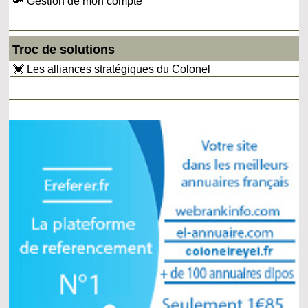
🔑 Gestion de mon compte
Troc de solutions
💓 Les alliances stratégiques du Colonel