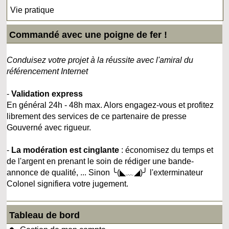
Vie pratique
Commandé avec une poigne de fer !
Conduisez votre projet à la réussite avec l'amiral du
référencement Internet
-
Validation express
En général 24h - 48h max. Alors engagez-vous et profitez
librement des services de ce partenaire de presse
Gouverné avec rigueur.
-
La modération est cinglante
: économisez du temps et
de l'argent en prenant le soin de rédiger une bande-
annonce de qualité, ... Sinon ╰(◣﹏◢)╯ l'exterminateur
Colonel signifiera votre jugement.
Tableau de bord