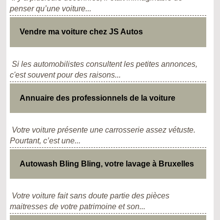
penser qu’une voiture...
Vendre ma voiture chez JS Autos
Si les automobilistes consultent les petites annonces,
c'est souvent pour des raisons...
Annuaire des professionnels de la voiture
Votre voiture présente une carrosserie assez vétuste.
Pourtant, c’est une...
Autowash Bling Bling, votre lavage à Bruxelles
Votre voiture fait sans doute partie des pièces
maitresses de votre patrimoine et son...