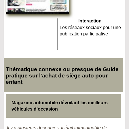
Interaction
Les réseaux sociaux pour une
publication participative
Thématique connexe ou presque de Guide
pratique sur l'achat de siège auto pour
enfant
Magazine automobile dévoilant les meilleurs
véhicules d'occasion
Il y a plusieurs décennies, il était inimaginable de