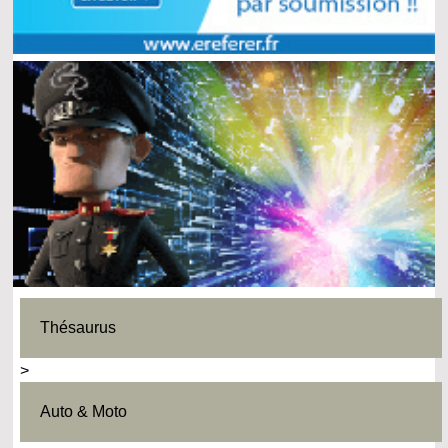
Thésaurus
>
Auto & Moto