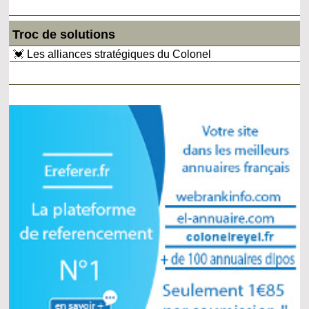
Troc de solutions
💓 Les alliances stratégiques du Colonel