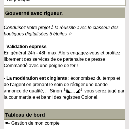
Gouverné avec rigueur.
Conduisez votre projet à la réussite avec le classeur des
boutiques digitalisées 5 étoiles ☆
-
Validation express
En général 24h - 48h max. Alors engagez-vous et profitez
librement des services de ce partenaire de presse
Commandé avec une poigne de fer !
-
La modération est cinglante
: économisez du temps et
de l'argent en prenant le soin de rédiger une bande-
annonce de qualité, ... Sinon ╰(◣﹏◢)╯ vous serez jugé par
la cour martiale et banni des registres Colonel.
Tableau de bord
🔑 Gestion de mon compte