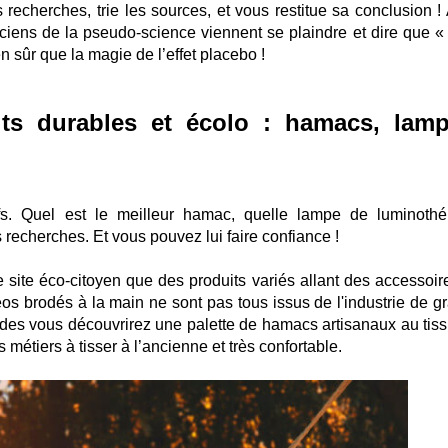
recherches, trie les sources, et vous restitue sa conclusion ! 
iciens de la pseudo-science viennent se plaindre et dire que «
n sûr que la magie de l’effet placebo !
ts durables et écolo : hamacs, lamp
fs. Quel est le meilleur hamac, quelle lampe de luminothé
s recherches. Et vous pouvez lui faire confiance !
e site éco-citoyen que des produits variés allant des accessoir
os brodés à la main ne sont pas tous issus de l'industrie de g
udes vous découvrirez une palette de hamacs artisanaux au tiss
métiers à tisser à l’ancienne et très confortable.