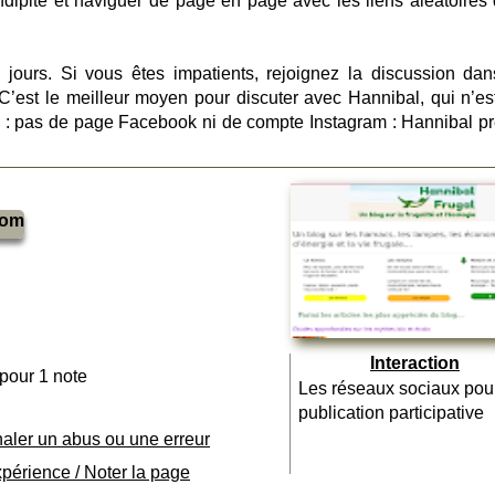
ndipité et naviguer de page en page avec les liens aléatoires 
5 jours. Si vous êtes impatients, rejoignez la discussion dan
 C’est le meilleur moyen pour discuter avec Hannibal, qui n’es
ux : pas de page Facebook ni de compte Instagram : Hannibal pr
com
Interaction
 pour 1 note
Les réseaux sociaux pou
publication participative
naler un abus ou une erreur
xpérience / Noter la page