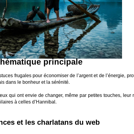
thématique principale
tuces frugales pour économiser de l’argent et de l’énergie, pro
s dans le bonheur et la sérénité.
 ceux qui ont envie de changer, même par petites touches, leur
laires à celles d’Hannibal.
nces et les charlatans du web