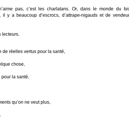
n’aime pas, c’est les charlatans. Or, dans le monde du bi
 il y a beaucoup d’escrocs, d’attrape-nigauds et de vendeu
s lecteurs.
e de réelles vertus pour la santé,
uelque chose,
 pour la santé,
ents qu’on ne veut plus,
.