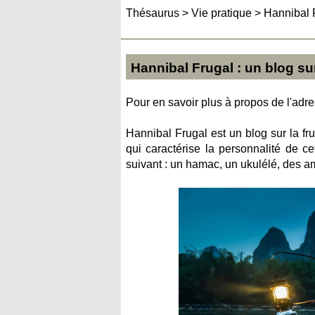
Thésaurus
>
Vie pratique
>
Hannibal F
Hannibal Frugal : un blog sur
Pour en savoir plus à propos de l'adres
Hannibal Frugal est un blog sur la fr
qui caractérise la personnalité de c
suivant : un hamac, un ukulélé, des am