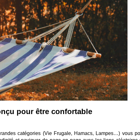
onçu pour être confortable
s grandes catégories (Vie Frugale, Hamacs, Lampes…) vous p