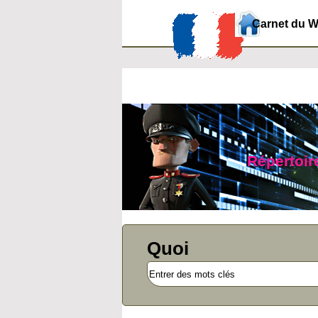
Carnet du 
Répertoire
Quoi