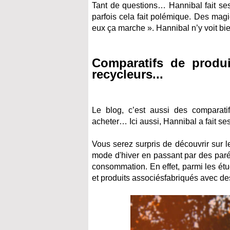
Tant de questions… Hannibal fait ses 
parfois cela fait polémique. Des mag
eux ça marche ». Hannibal n’y voit bie
Comparatifs de produi
recycleurs...
Le blog, c’est aussi des comparati
acheter… Ici aussi, Hannibal a fait se
Vous serez surpris de découvrir sur l
mode d'hiver en passant par des paré
consommation. En effet, parmi les ét
et produits associésfabriqués avec des 