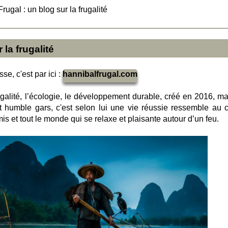
rugal : un blog sur la frugalité
 la frugalité
se, c'est par ici :
hannibalfrugal.com
ugalité, l’écologie, le développement durable, créé en 2016, ma
et humble gars, c'est selon lui une vie réussie ressemble au c
is et tout le monde qui se relaxe et plaisante autour d’un feu.