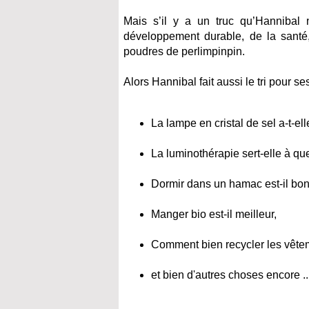
Mais s’il y a un truc qu’Hannibal 
développement durable, de la santé,
poudres de perlimpinpin.
Alors Hannibal fait aussi le tri pour se
La lampe en cristal de sel a-t-ell
La luminothérapie sert-elle à q
Dormir dans un hamac est-il bon
Manger bio est-il meilleur,
Comment bien recycler les vêtem
et bien d'autres choses encore ..