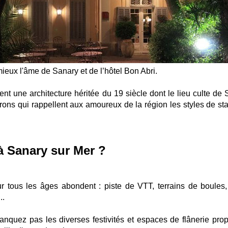
ieux l'âme de Sanary et de l’hôtel Bon Abri.
nt une architecture héritée du 19 siècle dont le lieu culte de S
leurons qui rappellent aux amoureux de la région les styles de st
 à Sanary sur Mer ?
ur tous les âges abondent : piste de VTT, terrains de boules,
..
anquez pas les diverses festivités et espaces de flânerie pro