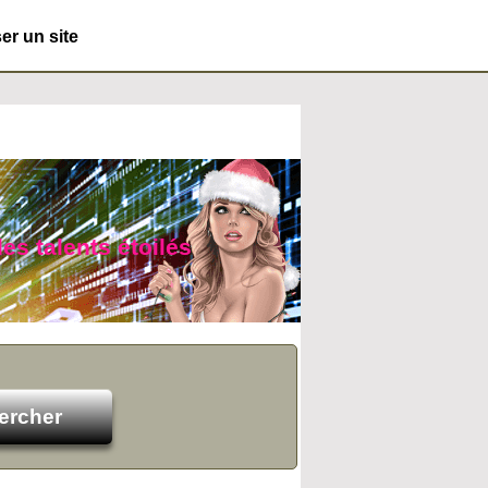
r un site
des talents étoilés