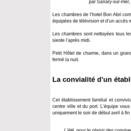
par Sanary-sur-mer, v
Les chambres de l'hotel Bon Abri com
équipées de télévision et d’un accès 
Les chambres sont nettoyées tous les 
sieste l'après midi.
Petit Hôtel de charme, dans un grand
fermé la nuit.
La convialité d'un étab
Cet établissement familial et convi
centre ville et du port. L'équipe vou
uniquement le soir de début avril à fin
L'été, pour le plaisir des conviv