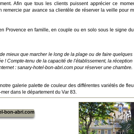
ment. Afin que tous les clients puissent apprécier ce mome
on remercie par avance sa clientèle de réserver la veille pour m
n Provence en famille, en couple ou en solo sous le signe du
 de mieux que marcher le long de la plage ou de faire quelques
 ! Compte-tenu de la capacité de l'établissement, la réception
 internet : sanary-hotel-bon-abri.com pour réserver une chambre.
notre galerie palette de couleur des différentes variétés de fle
ur-mer dans le département du Var 83.
l-bon-abri.com