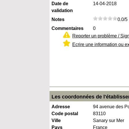
Date de
14-04-2018
validation
Notes
0.0/5
Commentaires
0
Reporter un problème / Sig
Ecrire une information ou e
Les coordonnées de l'établisse
Adresse
94 avenue des Po
Code postal
83110
Ville
Sanary sur Mer
Pays
France