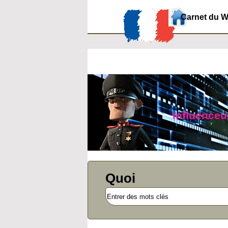
Carnet du 
Influenceur
Quoi