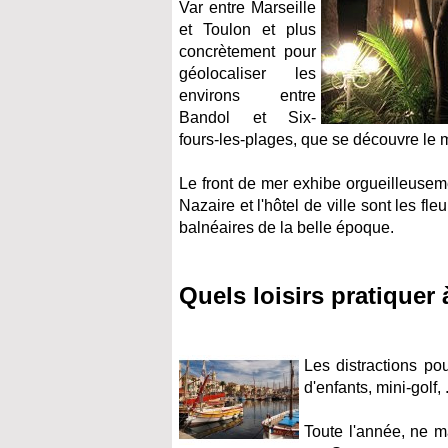
Var entre Marseille
et Toulon et plus
concrètement pour
géolocaliser les
environs entre
Bandol et Six-
fours-les-plages, que se découvre le m
Le front de mer exhibe orgueilleuseme
Nazaire et l'hôtel de ville sont les f
balnéaires de la belle époque.
Quels loisirs pratiquer
Les distractions po
d'enfants, mini-golf, .
Toute l'année, ne m