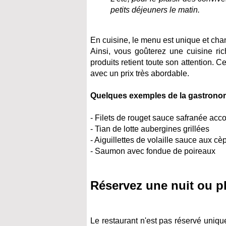
petits déjeuners le matin.
En cuisine, le menu est unique et cha
Ainsi, vous goûterez une cuisine ric
produits retient toute son attention. 
avec un prix très abordable.
Quelques exemples de la gastronomi
- Filets de rouget sauce safranée ac
- Tian de lotte aubergines grillées
- Aiguillettes de volaille sauce aux cè
- Saumon avec fondue de poireaux
Réservez une nuit ou p
Le restaurant n'est pas réservé unique