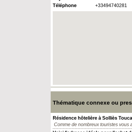
Téléphone
+33494740281
Thématique connexe ou presq
Résidence hôtelière à Solliès Touca
Comme de nombreux touristes vous av