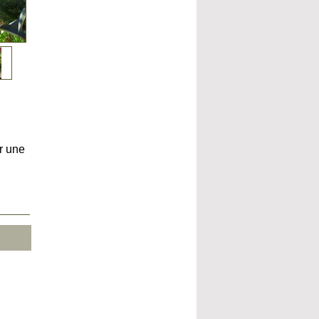
r une