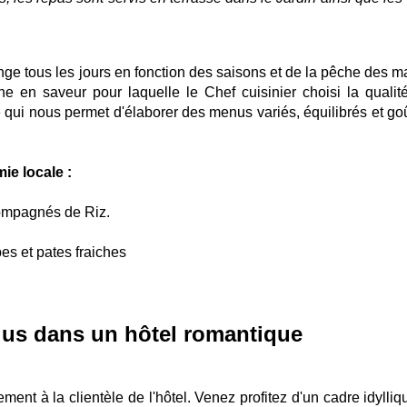
nge tous les jours en fonction des saisons et de la pêche des ma
he en saveur pour laquelle le Chef cuisinier choisi la qualit
Ce qui nous permet d'élaborer des menus variés, équilibrés et go
e locale :
compagnés de Riz.
pes et pates fraiches
lus dans un hôtel romantique
ment à la clientèle de l'hôtel. Venez profitez d'un cadre idylli