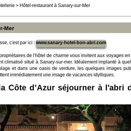
tellerie
>
Hôtel-restaurant à Sanary-sur-Mer
ur-Mer
se, c'est par ici :
www.sanary-hotel-bon-abri.com
propriétaires de l'hôtel de charme vous invitent aux voyages en
nt climatisé situé à Sanary-sur-mer. Idéalement implanté à que
plage et dans une oasis de verdure, les quelques images pub
ttent immédiatement une image de vacances idylliques.
a Côte d’Azur séjourner à l'abri 