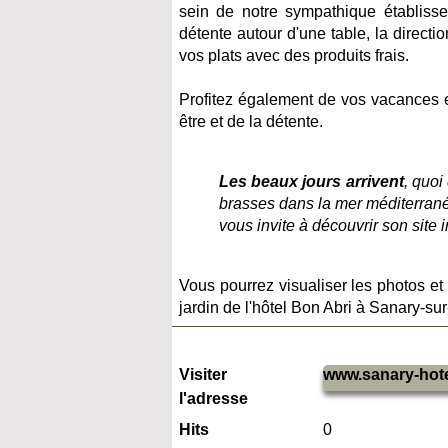
sein de notre sympathique établisse
détente autour d'une table, la directi
vos plats avec des produits frais.
Profitez également de vos vacances e
être et de la détente.
Les beaux jours arrivent
, quoi
brasses dans la mer méditerranée
vous invite à découvrir son site
Vous pourrez visualiser les photos et 
jardin de l'hôtel Bon Abri à Sanary-s
Visiter
www.sanary-hote
l'adresse
Hits
0