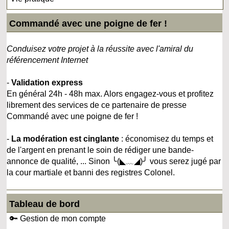
Commandé avec une poigne de fer !
Conduisez votre projet à la réussite avec l'amiral du
référencement Internet
-
Validation express
En général 24h - 48h max. Alors engagez-vous et profitez
librement des services de ce partenaire de presse
Commandé avec une poigne de fer !
-
La modération est cinglante
: économisez du temps et
de l'argent en prenant le soin de rédiger une bande-
annonce de qualité, ... Sinon ╰(◣﹏◢)╯ vous serez jugé par
la cour martiale et banni des registres Colonel.
Tableau de bord
🔑 Gestion de mon compte