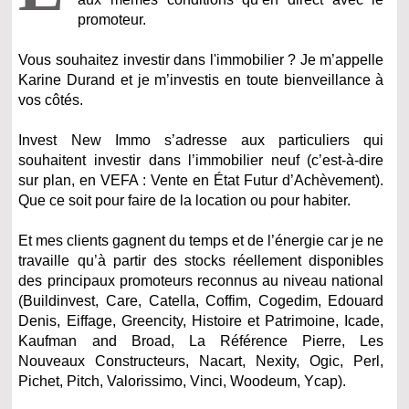
promoteur.
Vous souhaitez investir dans l'immobilier ? Je m’appelle
Karine Durand et je m’investis en toute bienveillance à
vos côtés.
Invest New Immo s’adresse aux particuliers qui
souhaitent investir dans l’immobilier neuf (c’est-à-dire
sur plan, en VEFA : Vente en État Futur d’Achèvement).
Que ce soit pour faire de la location ou pour habiter.
Et mes clients gagnent du temps et de l’énergie car je ne
travaille qu’à partir des stocks réellement disponibles
des principaux promoteurs reconnus au niveau national
(Buildinvest, Care, Catella, Coffim, Cogedim, Edouard
Denis, Eiffage, Greencity, Histoire et Patrimoine, Icade,
Kaufman and Broad, La Référence Pierre, Les
Nouveaux Constructeurs, Nacart, Nexity, Ogic, Perl,
Pichet, Pitch, Valorissimo, Vinci, Woodeum, Ycap).