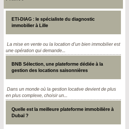
ETI-DIAG : le spécialiste du diagnostic
immobilier à Lille
La mise en vente ou la location d’un bien immobilier est
une opération qui demande...
BNB Sélection, une plateforme dédiée à la
gestion des locations saisonnières
Dans un monde où la gestion locative devient de plus
en plus complexe, choisir un...
Quelle est la meilleure plateforme immobilière à
Dubaï ?