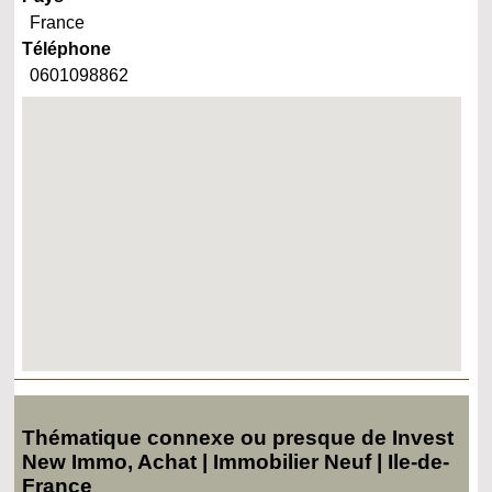
France
Téléphone
0601098862
Thématique connexe ou presque de Invest
New Immo, Achat | Immobilier Neuf | Ile-de-
France