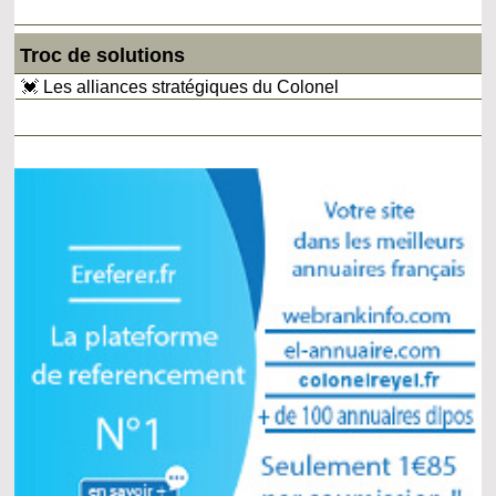
Troc de solutions
💓 Les alliances stratégiques du Colonel