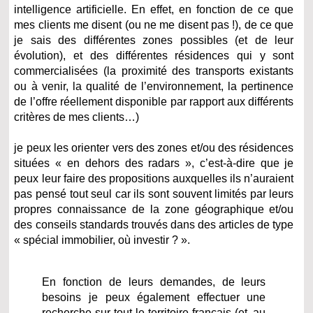
intelligence artificielle. En effet,
en fonction de ce que
mes clients me disent (ou ne me disent pas !),
de ce que
je sais des différentes zones possibles (et de leur
évolution),
et des différentes résidences qui y sont
commercialisées (la proximité des transports existants
ou à venir, la qualité de l’environnement, la pertinence
de l’offre réellement disponible par rapport aux différents
critères de mes clients…)
je peux les orienter vers des zones et/ou des résidences
situées « en dehors des radars », c’est-à-dire que je
peux leur faire des propositions auxquelles ils n’auraient
pas pensé tout seul car ils sont souvent limités par leurs
propres connaissance de la zone géographique et/ou
des conseils standards trouvés dans des articles de type
« spécial immobilier, où investir ? ».
En fonction de leurs demandes, de leurs
besoins je peux également effectuer une
recherche sur tout le territoire français (et, au