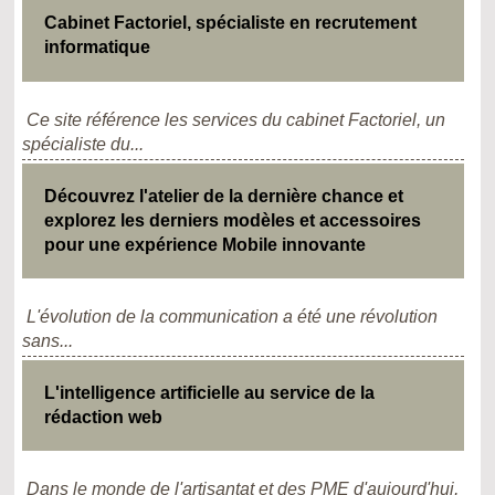
Cabinet Factoriel, spécialiste en recrutement
informatique
Ce site référence les services du cabinet Factoriel, un
spécialiste du...
Découvrez l'atelier de la dernière chance et
explorez les derniers modèles et accessoires
pour une expérience Mobile innovante
L'évolution de la communication a été une révolution
sans...
L'intelligence artificielle au service de la
rédaction web
Dans le monde de l'artisantat et des PME d'aujourd'hui,