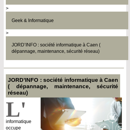
>
Geek & Informatique
>
JORD’INFO : société informatique à Caen (
dépannage, maintenance, sécurité réseau)
JORD’INFO : société informatique à Caen
( dépannage, maintenance, sécurité
réseau)
L'
informatique
occupe