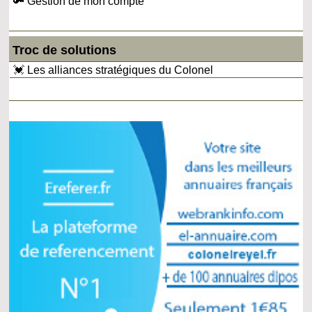
🔑 Gestion de mon compte
Troc de solutions
💓 Les alliances stratégiques du Colonel