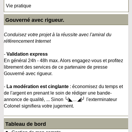
Vie pratique
Gouverné avec rigueur.
Conduisez votre projet à la réussite avec l'amiral du
référencement Internet
-
Validation express
En général 24h - 48h max. Alors engagez-vous et profitez
librement des services de ce partenaire de presse
Gouverné avec rigueur.
-
La modération est cinglante
: économisez du temps et
de l'argent en prenant le soin de rédiger une bande-
annonce de qualité, ... Sinon ╰(◣﹏◢)╯ l'exterminateur
Colonel signifiera votre jugement.
Tableau de bord