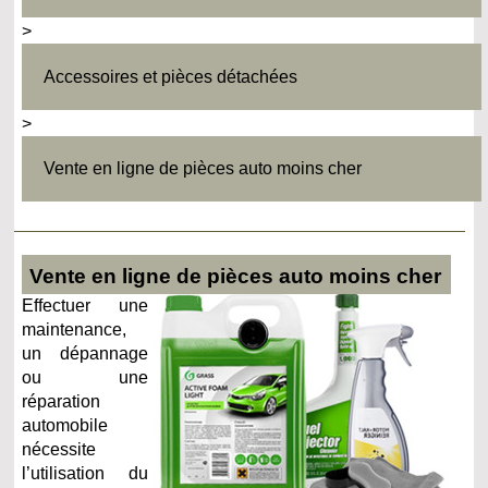
>
Accessoires et pièces détachées
>
Vente en ligne de pièces auto moins cher
Vente en ligne de pièces auto moins cher
Effectuer une
maintenance,
un dépannage
ou une
réparation
automobile
nécessite
l’utilisation du