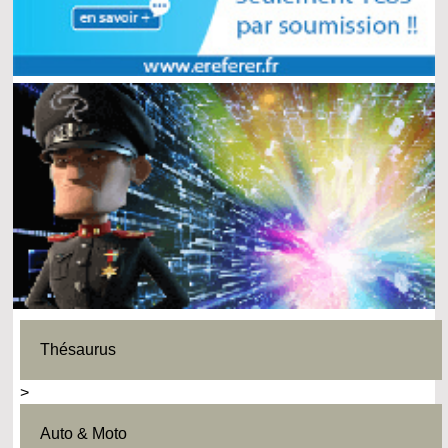
Thésaurus
>
Auto & Moto