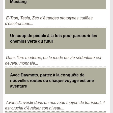
Mustang
E-Tron, Tesla, Zéo d'étranges prototypes truffées
d'électronique...
Un coup de pédale à la fois pour parcourir les
chemins verts du futur
Dans l'ère moderne, où le mode de vie sédentaire est
devenu monnaie...
Avec Daymoto, partez à la conquête de
nouvelles routes ou chaque voyage est une
aventure
Avant d'investir dans un nouveau moyen de transport, il
est crucial d'évaluer son niveau...