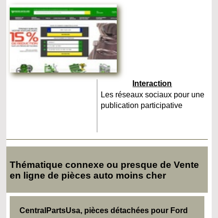
Interaction
Les réseaux sociaux pour une
publication participative
Thématique connexe ou presque de Vente
en ligne de pièces auto moins cher
CentralPartsUsa, pièces détachées pour Ford