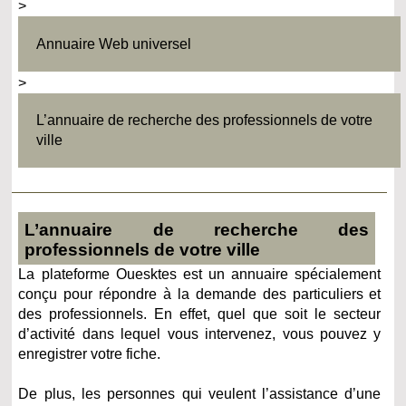
>
Annuaire Web universel
>
L’annuaire de recherche des professionnels de votre
ville
L’annuaire de recherche des
professionnels de votre ville
La plateforme Ouesktes est un annuaire spécialement
conçu pour répondre à la demande des particuliers et
des professionnels. En effet, quel que soit le secteur
d’activité dans lequel vous intervenez, vous pouvez y
enregistrer votre fiche.
De plus, les personnes qui veulent l’assistance d’une