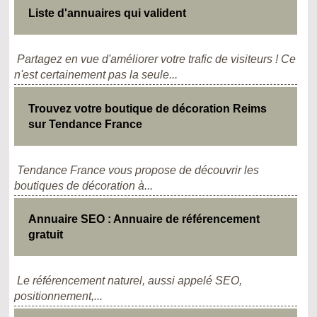
Liste d'annuaires qui valident
Partagez en vue d'améliorer votre trafic de visiteurs ! Ce
n'est certainement pas la seule...
Trouvez votre boutique de décoration Reims
sur Tendance France
Tendance France vous propose de découvrir les
boutiques de décoration à...
Annuaire SEO : Annuaire de référencement
gratuit
Le référencement naturel, aussi appelé SEO,
positionnement,...