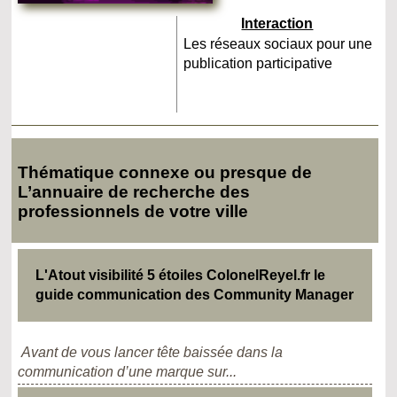
Interaction
Les réseaux sociaux pour une
publication participative
Thématique connexe ou presque de
L’annuaire de recherche des
professionnels de votre ville
L'Atout visibilité 5 étoiles ColonelReyel.fr le
guide communication des Community Manager
Avant de vous lancer tête baissée dans la
communication d’une marque sur...