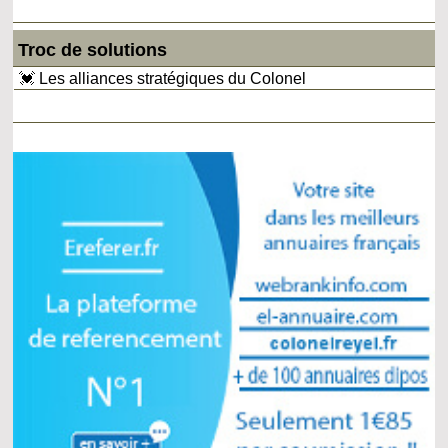
Troc de solutions
💓 Les alliances stratégiques du Colonel