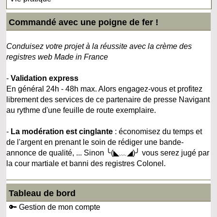
Commandé avec une poigne de fer !
Conduisez votre projet à la réussite avec la crème des
registres web Made in France
-
Validation express
En général 24h - 48h max. Alors engagez-vous et profitez
librement des services de ce partenaire de presse Navigant
au rythme d'une feuille de route exemplaire.
-
La modération est cinglante
: économisez du temps et
de l'argent en prenant le soin de rédiger une bande-
annonce de qualité, ... Sinon ╰(◣﹏◢)╯ vous serez jugé par
la cour martiale et banni des registres Colonel.
Tableau de bord
🔑 Gestion de mon compte