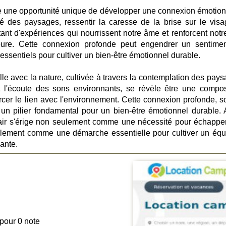
fre une opportunité unique de développer une connexion émotion
é des paysages, ressentir la caresse de la brise sur le visa
ant d'expériences qui nourrissent notre âme et renforcent notre
oure. Cette connexion profonde peut engendrer un sentime
essentiels pour cultiver un bien-être émotionnel durable.
lle avec la nature, cultivée à travers la contemplation des pays
t l'écoute des sons environnants, se révèle être une compo
forcer le lien avec l'environnement. Cette connexion profonde, s
un pilier fondamental pour un bien-être émotionnel durable. A
d air s'érige non seulement comme une nécessité pour échappe
lement comme une démarche essentielle pour cultiver un équi
sante.
 pour 0 note