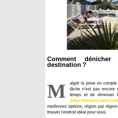
Comment dénicher 
destination ?
M
algré la prise en compte 
tâche n'est pas encore 
temps et de diminuer le
https://www.locationcam
meilleures options, région par région e
trouver l'endroit idéal pour vous.