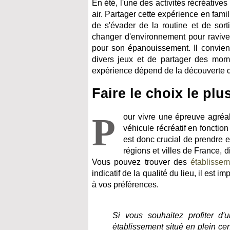
En été, l'une des activités récréative
air. Partager cette expérience en fami
de s'évader de la routine et de sor
changer d'environnement pour ravive
pour son épanouissement. Il convien
divers jeux et de partager des mome
expérience dépend de la découverte d'
Faire le choix le pl
P
our vivre une épreuve agréab
véhicule récréatif en fonctio
est donc crucial de prendre 
régions et villes de France, 
Vous pouvez trouver des
établissem
indicatif de la qualité du lieu, il est
à vos préférences.
Si vous souhaitez profiter d
établissement situé en plein cent