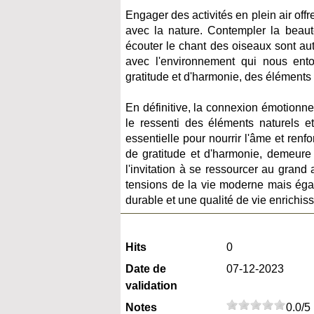
Engager des activités en plein air of
avec la nature. Contempler la beaut
écouter le chant des oiseaux sont aut
avec l'environnement qui nous ent
gratitude et d'harmonie, des éléments 
En définitive, la connexion émotionne
le ressenti des éléments naturels e
essentielle pour nourrir l'âme et ren
de gratitude et d'harmonie, demeure 
l'invitation à se ressourcer au gran
tensions de la vie moderne mais éga
durable et une qualité de vie enrichis
Hits
0
Date de
07-12-2023
validation
Notes
0.0/5