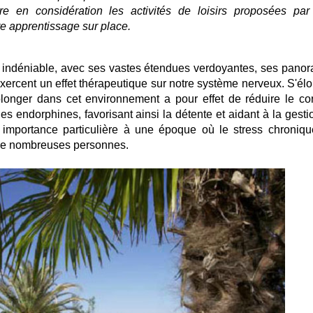
e en considération les activités de loisirs proposées par
re apprentissage sur place.
t indéniable, avec ses vastes étendues verdoyantes, ses pano
exercent un effet thérapeutique sur notre système nerveux. S'élo
longer dans cet environnement a pour effet de réduire le cort
des endorphines, favorisant ainsi la détente et aidant à la gest
e importance particulière à une époque où le stress chroniqu
 de nombreuses personnes.