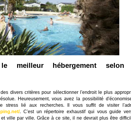
le meilleur hébergement selon
des divers critères pour sélectionner l'endroit le plus appropri
résolue. Heureusement, vous avez la possibilité d'économis
 stress lié aux recherches. Il vous suffit de visiter l'ad
ping.net/
. C'est un répertoire exhaustif qui vous guide ver
t ville par ville. Grâce à ce site, il ne devrait plus être diffic