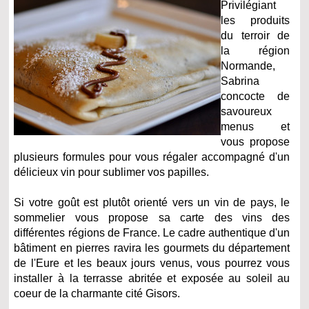
Privilégiant
les produits
du terroir de
la région
Normande,
Sabrina
concocte de
savoureux
menus et
vous propose
plusieurs formules pour vous régaler accompagné d'un
délicieux vin pour sublimer vos papilles.
Si votre goût est plutôt orienté vers un vin de pays, le
sommelier vous propose sa carte des vins des
différentes régions de France. Le cadre authentique d'un
bâtiment en pierres ravira les gourmets du département
de l'Eure et les beaux jours venus, vous pourrez vous
installer à la terrasse abritée et exposée au soleil au
coeur de la charmante cité Gisors.