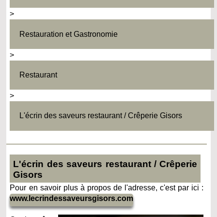
>
Restauration et Gastronomie
>
Restaurant
>
L'écrin des saveurs restaurant / Crêperie Gisors
L'écrin des saveurs restaurant / Crêperie
Gisors
Pour en savoir plus à propos de l'adresse, c'est par ici :
www.lecrindessaveursgisors.com