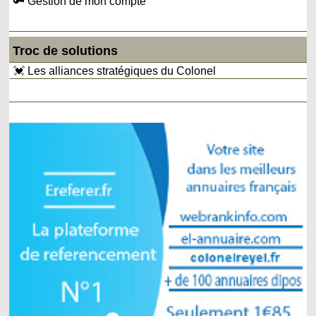
🔑 Gestion de mon compte
Troc de solutions
💓 Les alliances stratégiques du Colonel