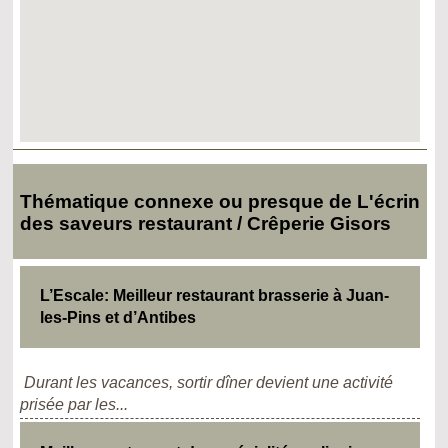
Thématique connexe ou presque de L'écrin
des saveurs restaurant / Crêperie Gisors
L’Escale: Meilleur restaurant brasserie à Juan-
les-Pins et d’Antibes
Durant les vacances, sortir dîner devient une activité
prisée par les...