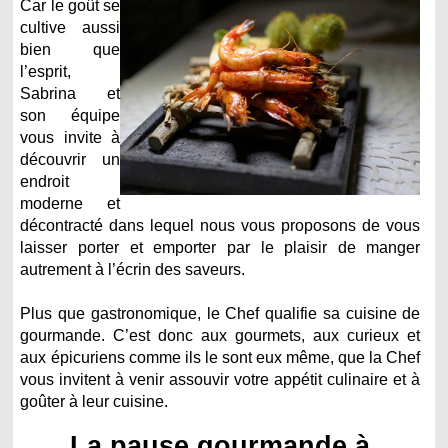
Car le goût se
cultive aussi
bien que
l’esprit,
Sabrina et
son équipe
vous invite à
découvrir un
endroit
moderne et
décontracté dans lequel nous vous proposons de vous
laisser porter et emporter par le plaisir de manger
autrement à l’écrin des saveurs.
Plus que gastronomique, le Chef qualifie sa cuisine de
gourmande. C’est donc aux gourmets, aux curieux et
aux épicuriens comme ils le sont eux même, que la Chef
vous invitent à venir assouvir votre appétit culinaire et à
goûter à leur cuisine.
La pause gourmande à