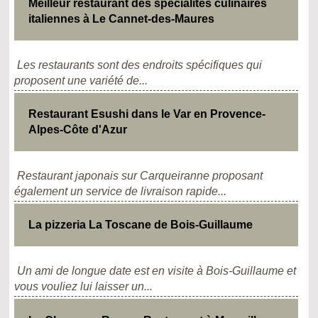
Meilleur restaurant des spécialités culinaires
italiennes à Le Cannet-des-Maures
Les restaurants sont des endroits spécifiques qui
proposent une variété de...
Restaurant Esushi dans le Var en Provence-
Alpes-Côte d'Azur
Restaurant japonais sur Carqueiranne proposant
également un service de livraison rapide...
La pizzeria La Toscane de Bois-Guillaume
Un ami de longue date est en visite à Bois-Guillaume et
vous vouliez lui laisser un...