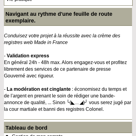
Navigant au rythme d'une feuille de route
exemplaire.
Conduisez votre projet à la réussite avec la crème des
registres web Made in France
-
Validation express
En général 24h - 48h max. Alors engagez-vous et profitez
librement des services de ce partenaire de presse
Gouverné avec rigueur.
-
La modération est cinglante
: économisez du temps et
de l'argent en prenant le soin de rédiger une bande-
annonce de qualité, ... Sinon ╰(◣﹏◢)╯ vous serez jugé par
la cour martiale et banni des registres Colonel.
Tableau de bord