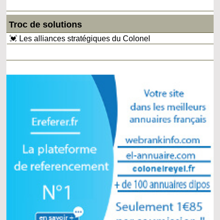
Troc de solutions
💓 Les alliances stratégiques du Colonel