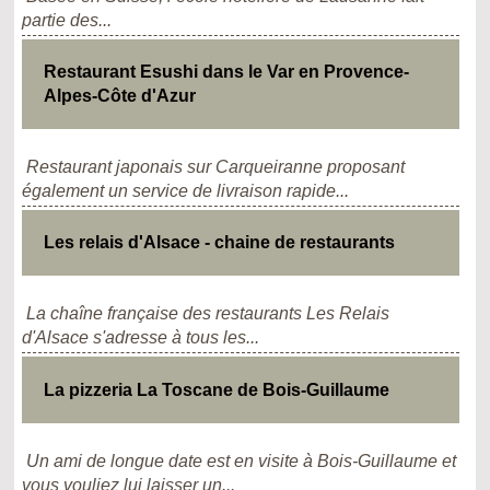
partie des...
Restaurant Esushi dans le Var en Provence-
Alpes-Côte d'Azur
Restaurant japonais sur Carqueiranne proposant
également un service de livraison rapide...
Les relais d'Alsace - chaine de restaurants
La chaîne française des restaurants Les Relais
d'Alsace s'adresse à tous les...
La pizzeria La Toscane de Bois-Guillaume
Un ami de longue date est en visite à Bois-Guillaume et
vous vouliez lui laisser un...