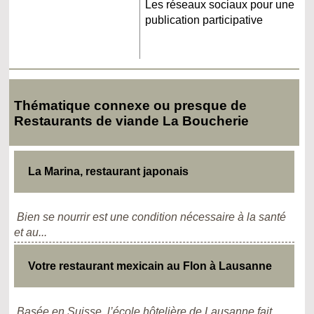
Les réseaux sociaux pour une
publication participative
Thématique connexe ou presque de
Restaurants de viande La Boucherie
La Marina, restaurant japonais
Bien se nourrir est une condition nécessaire à la santé
et au...
Votre restaurant mexicain au Flon à Lausanne
Basée en Suisse, l’école hôtelière de Lausanne fait