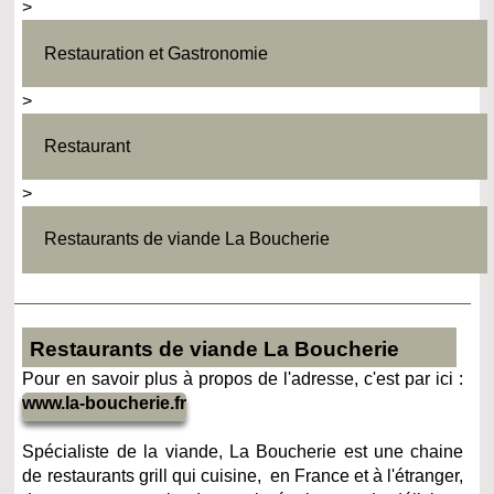
>
Restauration et Gastronomie
>
Restaurant
>
Restaurants de viande La Boucherie
Restaurants de viande La Boucherie
Pour en savoir plus à propos de l'adresse, c'est par ici :
www.la-boucherie.fr
Spécialiste de la viande, La Boucherie est une chaine
de restaurants grill qui cuisine, en France et à l'étranger,