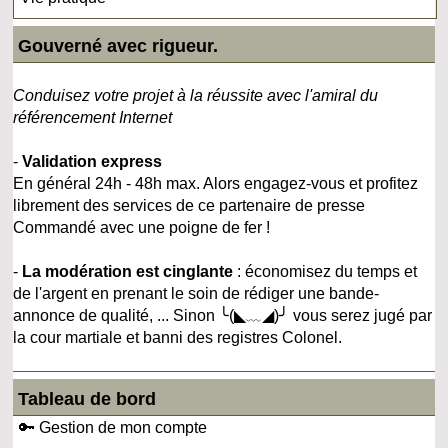
Gouverné avec rigueur.
Conduisez votre projet à la réussite avec l'amiral du
référencement Internet
-
Validation express
En général 24h - 48h max. Alors engagez-vous et profitez
librement des services de ce partenaire de presse
Commandé avec une poigne de fer !
-
La modération est cinglante
: économisez du temps et
de l'argent en prenant le soin de rédiger une bande-
annonce de qualité, ... Sinon ╰(◣﹏◢)╯ vous serez jugé par
la cour martiale et banni des registres Colonel.
Tableau de bord
🔑 Gestion de mon compte