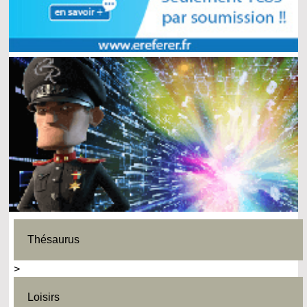
Thésaurus
>
Loisirs