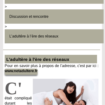
>
Discussion et rencontre
>
L’adultère à l’ère des réseaux
L’adultère à l’ère des réseaux
Pour en savoir plus à propos de l'adresse, c'est par ici :
www.netadultere.fr
C'
était compliqué
durant les