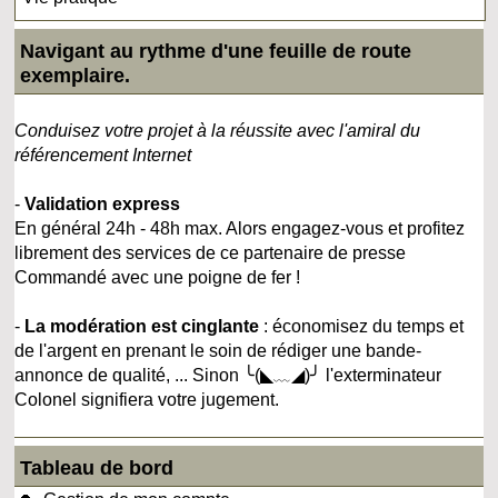
Navigant au rythme d'une feuille de route
exemplaire.
Conduisez votre projet à la réussite avec l'amiral du
référencement Internet
-
Validation express
En général 24h - 48h max. Alors engagez-vous et profitez
librement des services de ce partenaire de presse
Commandé avec une poigne de fer !
-
La modération est cinglante
: économisez du temps et
de l'argent en prenant le soin de rédiger une bande-
annonce de qualité, ... Sinon ╰(◣﹏◢)╯ l'exterminateur
Colonel signifiera votre jugement.
Tableau de bord