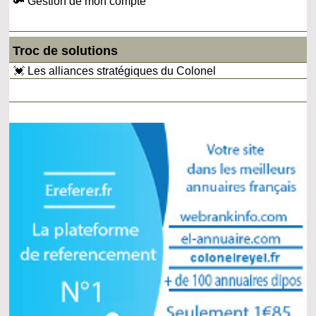
🔑 Gestion de mon compte
Troc de solutions
💓 Les alliances stratégiques du Colonel