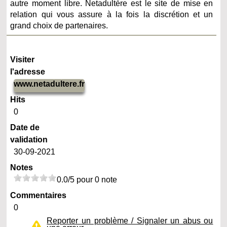
autre moment libre. Netadultère est le site de mise en
relation qui vous assure à la fois la discrétion et un
grand choix de partenaires.
Visiter
l'adresse
www.netadultere.fr
Hits
0
Date de
validation
30-09-2021
Notes
0.0/5 pour 0 note
Commentaires
0
Reporter un problème / Signaler un abus ou