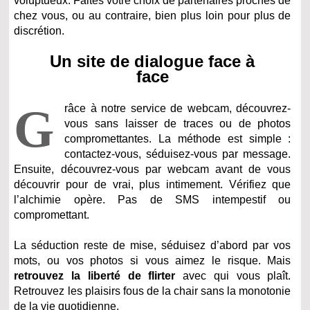
voluptueux. Faites votre choix de partenaires proches de
chez vous, ou au contraire, bien plus loin pour plus de
discrétion.
Un site de dialogue face à
face
G
râce à notre service de webcam, découvrez-
vous sans laisser de traces ou de photos
compromettantes. La méthode est simple :
contactez-vous, séduisez-vous par message.
Ensuite, découvrez-vous par webcam avant de vous
découvrir pour de vrai, plus intimement. Vérifiez que
l’alchimie opère. Pas de SMS intempestif ou
compromettant.
La séduction reste de mise, séduisez d’abord par vos
mots, ou vos photos si vous aimez le risque. Mais
retrouvez la liberté de flirter
avec qui vous plaît.
Retrouvez les plaisirs fous de la chair sans la monotonie
de la vie quotidienne.