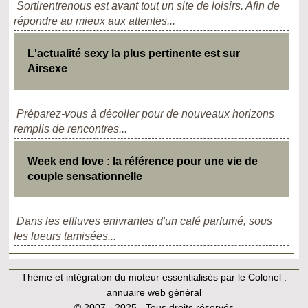
Sortirentrenous est avant tout un site de loisirs. Afin de
répondre au mieux aux attentes...
L'actualité sexy la plus pertinente est sur
Airsexe
Préparez-vous à décoller pour de nouveaux horizons
remplis de rencontres...
Week end love : la référence pour une vie de
couple sensationnelle
Dans les effluves enivrantes d'un café parfumé, sous
les lueurs tamisées...
Thème et intégration du moteur essentialisés par le Colonel :
annuaire web général
© 2007 - 2025 - Tous droits réservés