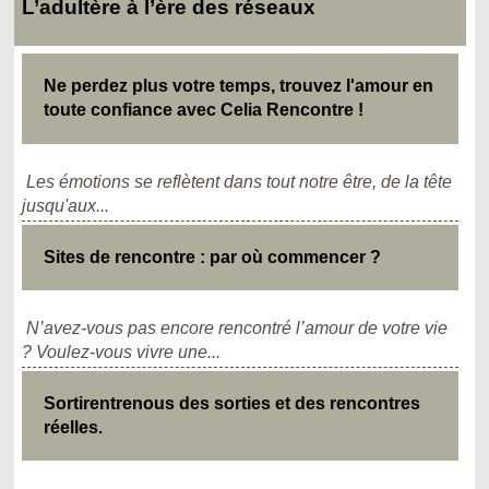
L’adultère à l’ère des réseaux
Ne perdez plus votre temps, trouvez l'amour en
toute confiance avec Celia Rencontre !
Les émotions se reflètent dans tout notre être, de la tête
jusqu'aux...
Sites de rencontre : par où commencer ?
N’avez-vous pas encore rencontré l’amour de votre vie
? Voulez-vous vivre une...
Sortirentrenous des sorties et des rencontres
réelles.