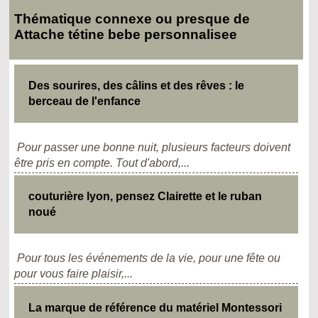
Thématique connexe ou presque de
Attache tétine bebe personnalisee
Des sourires, des câlins et des rêves : le
berceau de l'enfance
Pour passer une bonne nuit, plusieurs facteurs doivent
être pris en compte. Tout d'abord,...
couturière lyon, pensez Clairette et le ruban
noué
Pour tous les événements de la vie, pour une fête ou
pour vous faire plaisir,...
La marque de référence du matériel Montessori