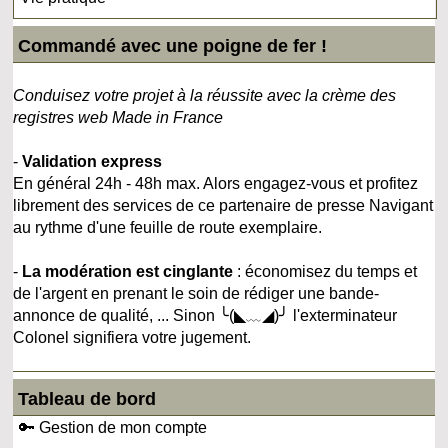
Commandé avec une poigne de fer !
Conduisez votre projet à la réussite avec la crème des
registres web Made in France
-
Validation express
En général 24h - 48h max. Alors engagez-vous et profitez
librement des services de ce partenaire de presse Navigant
au rythme d'une feuille de route exemplaire.
-
La modération est cinglante
: économisez du temps et
de l'argent en prenant le soin de rédiger une bande-
annonce de qualité, ... Sinon ╰(◣﹏◢)╯ l'exterminateur
Colonel signifiera votre jugement.
Tableau de bord
🔑 Gestion de mon compte