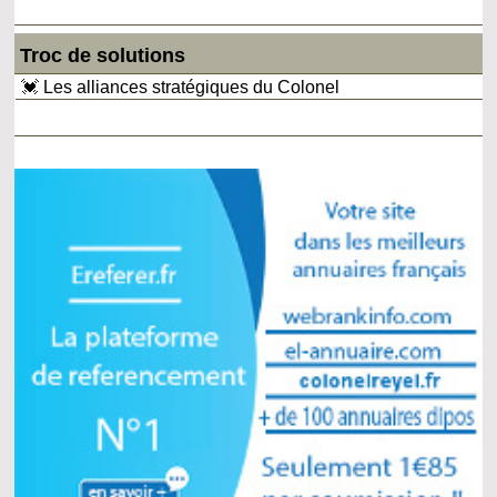
Troc de solutions
💓 Les alliances stratégiques du Colonel