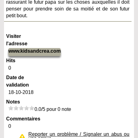
rassurant le futur papa sur les choses auxquelles il doit
penser pour prendre soin de sa moitié et de son futur
petit bout.
Visiter
l'adresse
www.kidsandcrea.com
Hits
0
Date de
validation
18-10-2018
Notes
0.0/5 pour 0 note
Commentaires
0
Reporter un problème / Signaler un abus ou