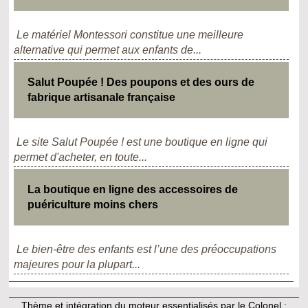
Le matériel Montessori constitue une meilleure
alternative qui permet aux enfants de...
Salut Poupée ! Des poupons et des ours de
fabrique artisanale française
Le site Salut Poupée ! est une boutique en ligne qui
permet d'acheter, en toute...
La boutique en ligne des accessoires de
puériculture moins chers
Le bien-être des enfants est l’une des préoccupations
majeures pour la plupart...
Thème et intégration du moteur essentialisés par le Colonel :