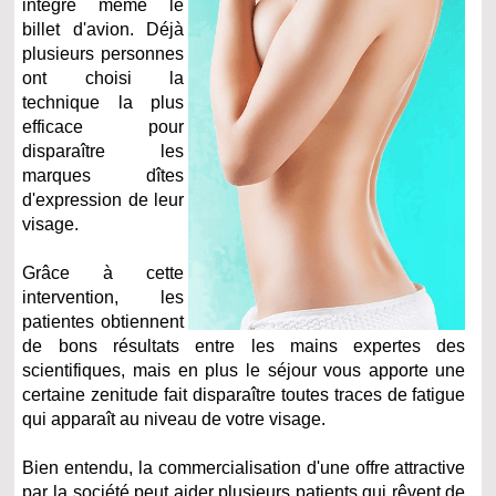
intègre même le
billet d'avion. Déjà
plusieurs personnes
ont choisi la
technique la plus
efficace pour
disparaître les
marques dîtes
d'expression de leur
visage.
Grâce à cette
intervention, les
patientes obtiennent
de bons résultats entre les mains expertes des
scientifiques, mais en plus le séjour vous apporte une
certaine zenitude fait disparaître toutes traces de fatigue
qui apparaît au niveau de votre visage.
Bien entendu, la commercialisation d'une offre attractive
par la société peut aider plusieurs patients qui rêvent de