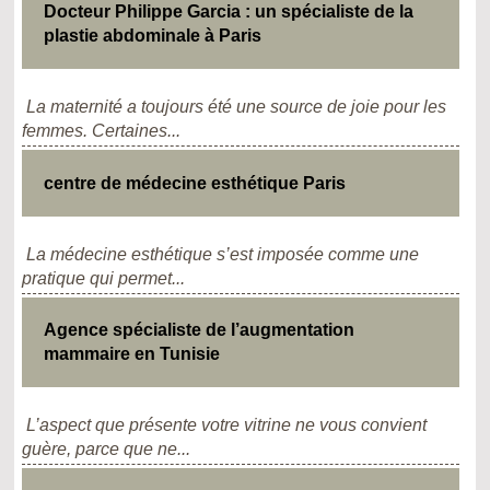
Docteur Philippe Garcia : un spécialiste de la
plastie abdominale à Paris
La maternité a toujours été une source de joie pour les
femmes. Certaines...
centre de médecine esthétique Paris
La médecine esthétique s’est imposée comme une
pratique qui permet...
Agence spécialiste de l’augmentation
mammaire en Tunisie
L’aspect que présente votre vitrine ne vous convient
guère, parce que ne...