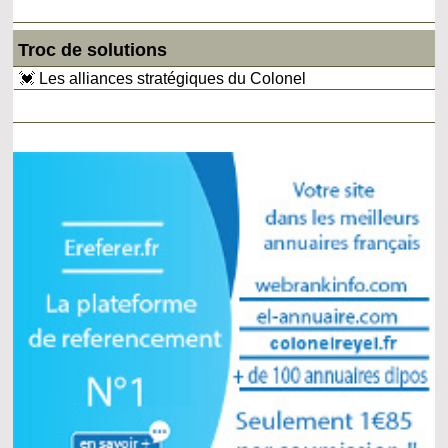
Troc de solutions
💓 Les alliances stratégiques du Colonel