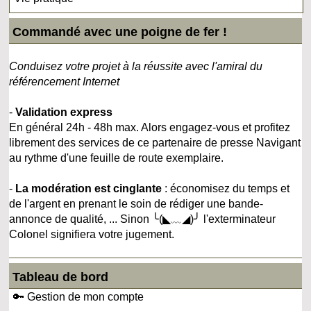
Commandé avec une poigne de fer !
Conduisez votre projet à la réussite avec l'amiral du
référencement Internet
-
Validation express
En général 24h - 48h max. Alors engagez-vous et profitez
librement des services de ce partenaire de presse Navigant
au rythme d'une feuille de route exemplaire.
-
La modération est cinglante
: économisez du temps et
de l'argent en prenant le soin de rédiger une bande-
annonce de qualité, ... Sinon ╰(◣﹏◢)╯ l'exterminateur
Colonel signifiera votre jugement.
Tableau de bord
🔑 Gestion de mon compte