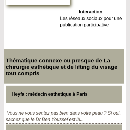
Interaction
Les réseaux sociaux pour une
publication participative
Thématique connexe ou presque de La
chirurgie esthétique et de lifting du visage
tout compris
Heyfa : médecin esthetique à Paris
Vous ne vous sentez pas bien dans votre peau ? Si oui,
sachez que le Dr Ben Youssef est là...