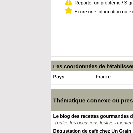
Reporter un problème / Sig
Ecrire une information ou e
Les coordonnées de l'établisse
Pays
France
Thématique connexe ou presq
Le blog des recettes gourmandes de
Toutes les occasions festives mérite
Dégustation de café chez Un Grain 