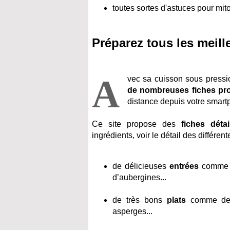
toutes sortes d'astuces pour mit
Préparez tous les meil
A
vec sa cuisson sous pressi
de nombreuses fiches p
distance depuis votre smartp
Ce site propose des
fiches détai
ingrédients, voir le détail des différe
de délicieuses
entrées
comme de
d’aubergines...
de très bons
plats
comme des 
asperges...