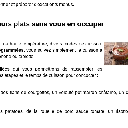
onner et préparer d'excellents menus.
leurs plats sans vous en occuper
on à haute température, divers modes de cuisson,
rogrammées
, vous suivez simplement la cuisson à
hone ou tablette.
llées
qui vous permettrons de rassembler les
ntes étapes et le temps de cuisson pour concocter :
s flans de courgettes, un velouté potimarron châtaine, un c
patatoes, de la rouelle de porc sauce tomate, un risott