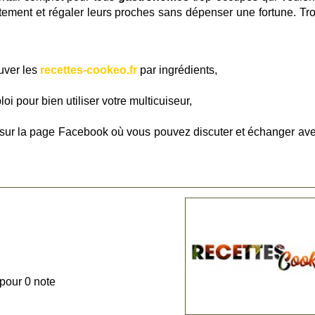
tement et régaler leurs proches sans dépenser une fortune. Tr
uver les
recettes-cookeo.fr
par ingrédients,
oi pour bien utiliser votre multicuiseur,
ur sur la page Facebook où vous pouvez discuter et échanger ave
 pour 0 note