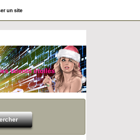
r un site
des talents étoilés