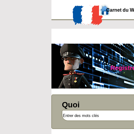
Carnet du 
Registre
Quoi