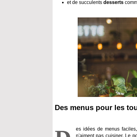
et de succulents
desserts
comme
Des menus pour les to
es idées de menus faciles
n'aiment pas cuisiner. Le p