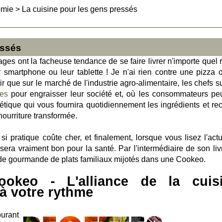
omie
>
La cuisine pour les gens pressés
essés
ges ont la facheuse tendance de se faire livrer n'importe quel 
r smartphone ou leur tablette ! Je n'ai rien contre une pizza 
ir que sur le marché de l'industrie agro-alimentaire, les chefs s
res
pour engraisser leur société et, où les consommateurs pe
tique qui vous fournira quotidiennement les ingrédients et rec
nourriture transformée.
 pratique coûte cher, et finalement, lorsque vous lisez l'actua
era vraiment bon pour la santé. Par l'intermédiaire de son liv
lade gourmande de plats familiaux mijotés dans une Cookeo.
ookeo - L'alliance de la cuis
à votre rythme
burant