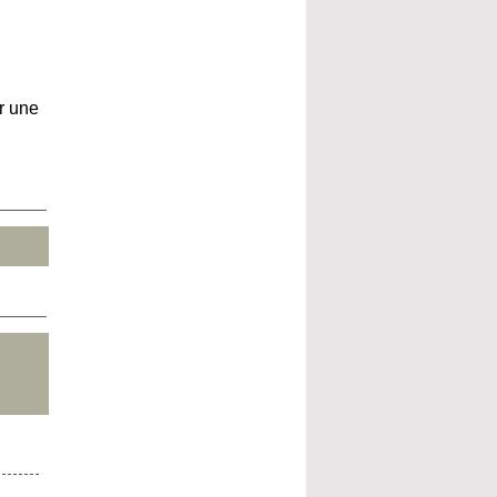
r une