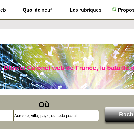
Web
Quoi de neuf
Les rubriques
Propose
 Officiel Colonel web de France, la bataille 
Où