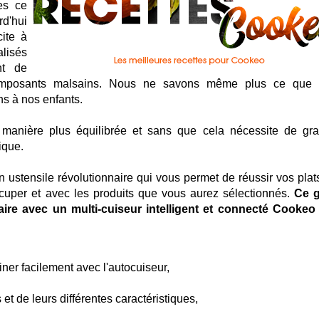
es ce
d'hui
ite à
lisés
nt de
composants malsains. Nous ne savons même plus ce que
s à nos enfants.
e manière plus équilibrée et sans que cela nécessite de gr
ique.
n ustensile révolutionnaire qui vous permet de réussir vos plats
cuper et avec les produits que vous aurez sélectionnés.
Ce g
aire avec un multi-cuiseur intelligent et connecté Cookeo
iner facilement avec l'autocuiseur,
et de leurs différentes caractéristiques,