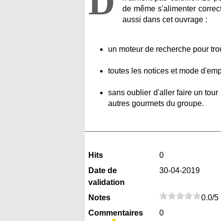
D
de même s'alimenter correc
aussi dans cet ouvrage :
un moteur de recherche pour tro
toutes les notices et mode d'empl
sans oublier d'aller faire un to
autres gourmets du groupe.
Hits
0
Date de
30-04-2019
validation
Notes
0.0/5
Commentaires
0