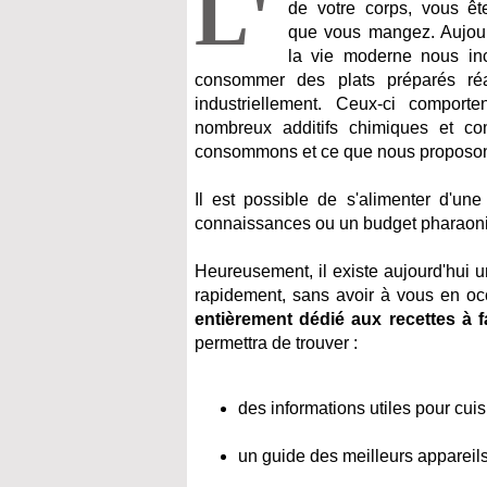
L'
de votre corps, vous êt
que vous mangez. Aujour
la vie moderne nous inc
consommer des plats préparés réa
industriellement. Ceux-ci comporte
nombreux additifs chimiques et 
consommons et ce que nous proposon
Il est possible de s'alimenter d'un
connaissances ou un budget pharaon
Heureusement, il existe aujourd'hui u
rapidement, sans avoir à vous en oc
entièrement dédié aux recettes à f
permettra de trouver :
des informations utiles pour cuis
un guide des meilleurs appareils 