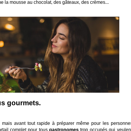
 la mousse au chocolat, des gâteaux, des crèmes...
us gourmets.
, mais avant tout rapide à préparer même pour les personne
ortail complet pour tous
gastronomes
trop occupés qui veulent