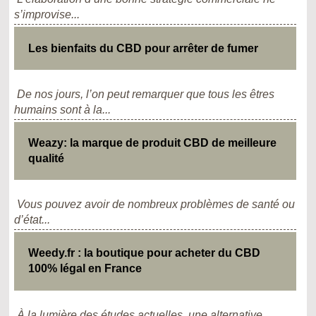
s’improvise...
Les bienfaits du CBD pour arrêter de fumer
De nos jours, l’on peut remarquer que tous les êtres
humains sont à la...
Weazy: la marque de produit CBD de meilleure
qualité
Vous pouvez avoir de nombreux problèmes de santé ou
d’état...
Weedy.fr : la boutique pour acheter du CBD
100% légal en France
À la lumière des études actuelles, une alternative