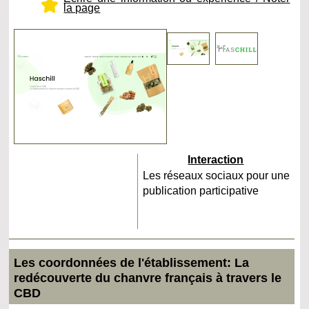
la page
Interaction
Les réseaux sociaux pour une
publication participative
Les coordonnées de l'établissement: La
redécouverte du chanvre français à travers le
CBD