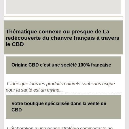
Thématique connexe ou presque de La
redécouverte du chanvre français à travers
le CBD
Origine CBD c'est une société 100% française
L'idée que tous les produits naturels sont sans risque
pour la santé est un mythe...
Votre boutique spécialisée dans la vente de
CBD
L’élaboration d’une bonne stratégie commerciale ne