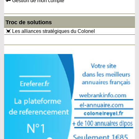
🔑 Gestion de mon compte
Troc de solutions
💓 Les alliances stratégiques du Colonel