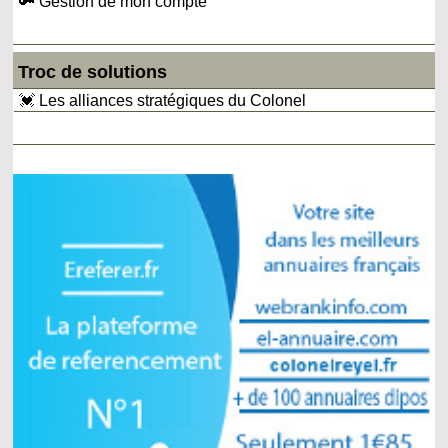
🔑 Gestion de mon compte
Troc de solutions
💓 Les alliances stratégiques du Colonel