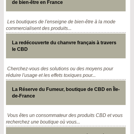
de bien-être en France
Les boutiques de l'enseigne de bien-être à la mode
commercialisent des produits...
La redécouverte du chanvre français à travers
le CBD
Cherchez-vous des solutions ou des moyens pour
réduire l'usage et les effets toxiques pour...
La Réserve du Fumeur, boutique de CBD en Île-
de-France
Vous êtes un consommateur des produits CBD et vous
recherchez une boutique où vous...