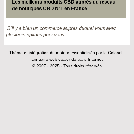
Les meilleurs produits CBD auprès du réseau
de boutiques CBD N°1 en France
S’il y a bien un commerce auprès duquel vous avez
plusieurs options pour vous...
Thème et intégration du moteur essentialisés par le Colonel :
annuaire web dealer de trafic Internet
© 2007 - 2025 - Tous droits réservés