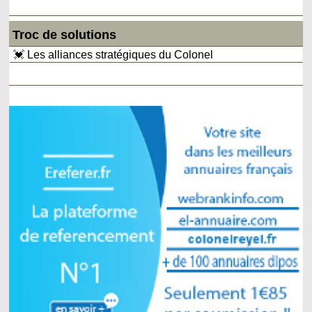
Troc de solutions
💓 Les alliances stratégiques du Colonel