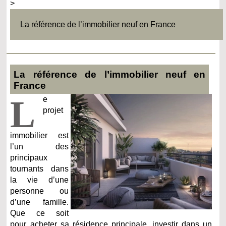
>
La référence de l’immobilier neuf en France
La référence de l’immobilier neuf en
France
L
e
projet
immobilier est
l’un des
principaux
tournants dans
la vie d’une
personne ou
d’une famille.
Que ce soit
pour acheter sa résidence principale, investir dans un