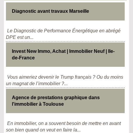
Diagnostic avant travaux Marseille
Le Diagnostic de Performance Énergétique en abrégé
DPE est un...
Invest New Immo, Achat | Immobilier Neuf | Ile-
de-France
Vous aimeriez devenir le Trump français ? Ou du moins
un magnat de l’immobilier ?...
Agence de prestations graphique dans
l'immobilier à Toulouse
En immobilier, on a souvent besoin de mettre en avant
son bien quand on veut en faire la...