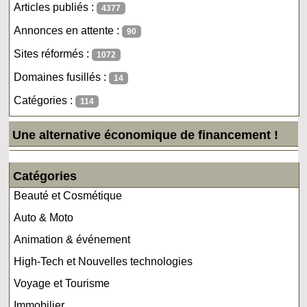
Articles publiés :
4377
Annonces en attente :
90
Sites réformés :
1072
Domaines fusillés :
14
Catégories :
114
Une alternative économique de financement !
Catégories
Beauté et Cosmétique
Auto & Moto
Animation & événement
High-Tech et Nouvelles technologies
Voyage et Tourisme
Immobilier