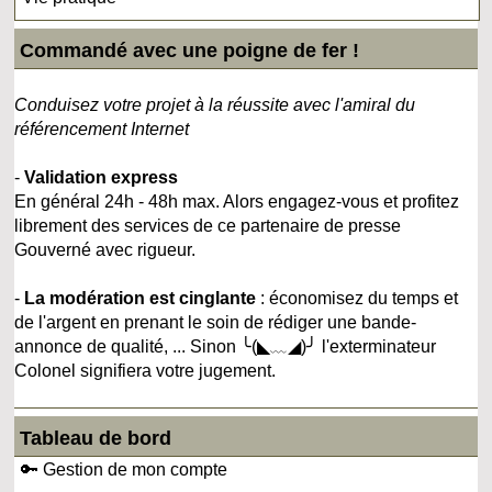
Commandé avec une poigne de fer !
Conduisez votre projet à la réussite avec l'amiral du
référencement Internet
-
Validation express
En général 24h - 48h max. Alors engagez-vous et profitez
librement des services de ce partenaire de presse
Gouverné avec rigueur.
-
La modération est cinglante
: économisez du temps et
de l'argent en prenant le soin de rédiger une bande-
annonce de qualité, ... Sinon ╰(◣﹏◢)╯ l'exterminateur
Colonel signifiera votre jugement.
Tableau de bord
🔑 Gestion de mon compte