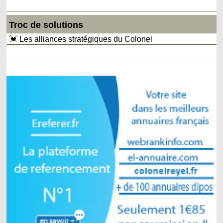
Troc de solutions
💓 Les alliances stratégiques du Colonel