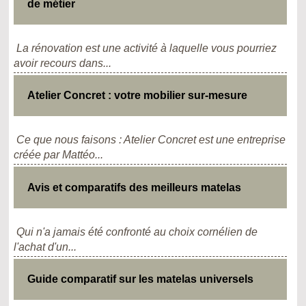
de métier
La rénovation est une activité à laquelle vous pourriez
avoir recours dans...
Atelier Concret : votre mobilier sur-mesure
Ce que nous faisons : Atelier Concret est une entreprise
créée par Mattéo...
Avis et comparatifs des meilleurs matelas
Qui n'a jamais été confronté au choix cornélien de
l'achat d'un...
Guide comparatif sur les matelas universels