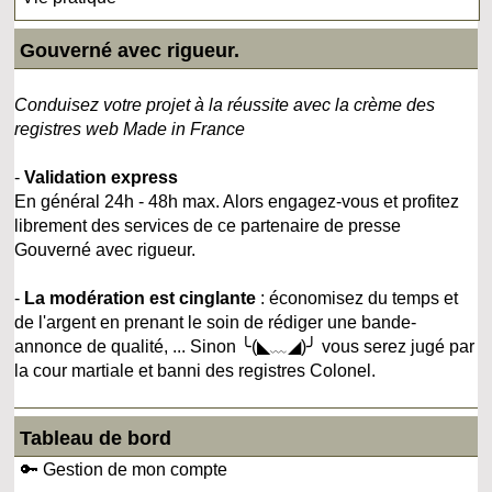
Gouverné avec rigueur.
Conduisez votre projet à la réussite avec la crème des
registres web Made in France
-
Validation express
En général 24h - 48h max. Alors engagez-vous et profitez
librement des services de ce partenaire de presse
Gouverné avec rigueur.
-
La modération est cinglante
: économisez du temps et
de l'argent en prenant le soin de rédiger une bande-
annonce de qualité, ... Sinon ╰(◣﹏◢)╯ vous serez jugé par
la cour martiale et banni des registres Colonel.
Tableau de bord
🔑 Gestion de mon compte