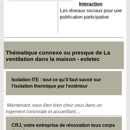
Interaction
Les réseaux sociaux pour une
publication participative
Thématique connexe ou presque de La
ventilation dans la maison - eoletec
Isolation ITE : tout ce qu'il faut savoir sur
l'isolation thermique par l'extérieur
Maintenant, vous êtes bien chez vous dans un
logement conviviale et accueillant....
CRJ, votre entreprise de rénovation tous corps