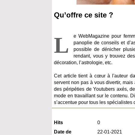
Qu’offre ce site ?
L
e WebMagazine pour femme
panoplie de conseils et d’as
possible de dénicher plusie
rendant, vous y trouvez des
décoration, l’astrologie, etc.
Cet article tient à cœur à l'auteur d
servent non pas à vous divertir, mais à
des péripéties de Youtubers axés, d
mode en travaillant sur le contenu. Di
s’accentue pour tous les spécialistes
Hits
0
Date de
22-01-2021