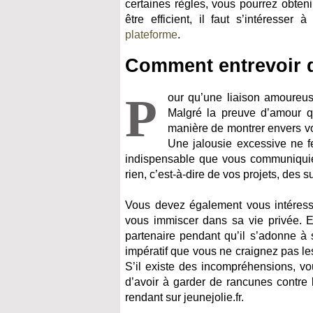
certaines règles, vous pourrez obteni
être efficient, il faut s’intéresser
plateforme
.
Comment entrevoir d
P
our qu’une liaison amoureus
Malgré la preuve d’amour qu
manière de montrer envers vo
Une jalousie excessive ne fer
indispensable que vous communiquiez
rien, c’est-à-dire de vos projets, des su
Vous devez également vous intéresse
vous immiscer dans sa vie privée. En
partenaire pendant qu’il s’adonne à
impératif que vous ne craignez pas les
S’il existe des incompréhensions, v
d’avoir à garder de rancunes contre 
rendant sur jeunejolie.fr.