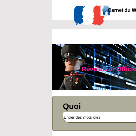
Carnet du 
Révélateur Officie
Quoi