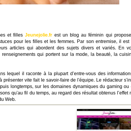
s et filles
Jeunejolie.fr
est un blog au féminin qui propos
tuces pour les filles et les femmes. Par son entremise, il est
urs articles qui abordent des sujets divers et variés. En v
 renseignements qui portent sur la mode, la beauté, la cuisin
ans lequel il raconte à la plupart d’entre-vous des information
 présenter vite fait le savoir-faire de l'équipe. Le rédacteur s'i
epuis longtemps, sur les domaines dynamiques du gaming ou 
sons qu'au fil du temps, au regard des résultat obtenus l’effet 
 du Web.