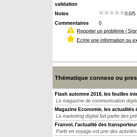
validation
Notes
0.0/5
Commentaires
0
Reporter un problème / Sig
Ecrire une information ou e
Thématique connexe ou presq
Flash automne 2016, les feuilles in
Le magazine de communication digitale
Magazine Economie, les actualités
Le marketing digital fait partie des 
Franvol, l'actualité des transporteu
Partir en voyage est une des activités 