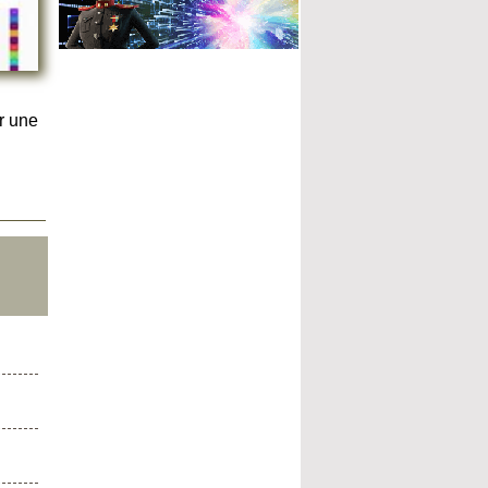
r une