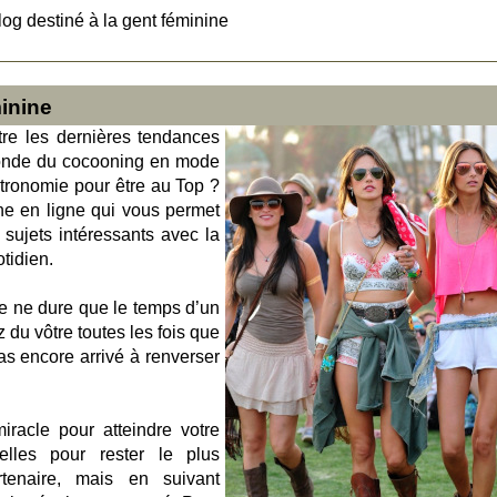
log destiné à la gent féminine
minine
re les dernières tendances
onde du cocooning en mode
tronomie pour être au Top ?
ne en ligne qui vous permet
 sujets intéressants avec la
otidien.
e ne dure que le temps d’un
 du vôtre toutes les fois que
as encore arrivé à renverser
miracle pour atteindre votre
elles pour rester le plus
tenaire, mais en suivant