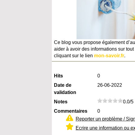
Ce blog vous propose également d’autre
aider à avoir des informations sur tout
cliquant sur le lien
mon-savoir.fr
.
Hits
0
Date de
26-06-2022
validation
Notes
0.0/5
Commentaires
0
Reporter un problème / Sig
Ecrire une information ou e