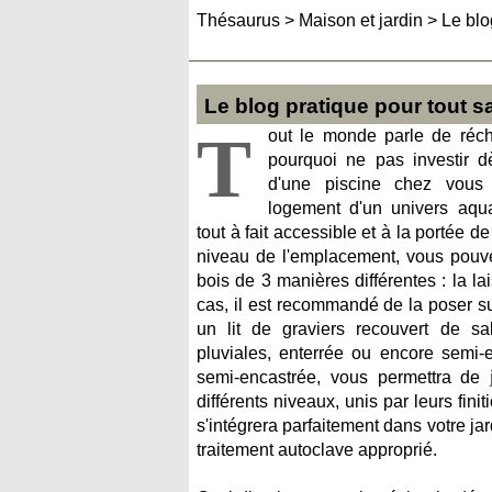
Thésaurus
>
Maison et jardin
>
Le blo
Le blog pratique pour tout sa
T
out le monde parle de réch
pourquoi ne pas investir d
d'une piscine chez vous
logement d'un univers aqua
tout à fait accessible et à la portée 
niveau de l'emplacement, vous pouvez
bois de 3 manières différentes : la la
cas, il est recommandé de la poser s
un lit de graviers recouvert de s
pluviales, enterrée ou encore semi-
semi-encastrée, vous permettra de
différents niveaux, unis par leurs finit
s'intégrera parfaitement dans votre ja
traitement autoclave approprié.