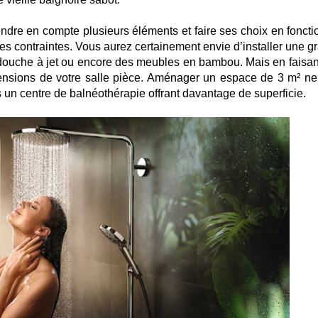
rendre en compte plusieurs éléments et faire ses choix en foncti
les contraintes. Vous aurez certainement envie d’installer une g
e douche à jet ou encore des meubles en bambou. Mais en faisan
imensions de votre salle pièce. Aménager un espace de 3 m² ne
 un centre de balnéothérapie offrant davantage de superficie.