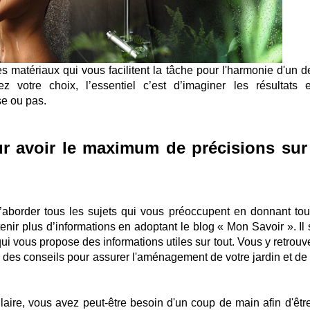
s matériaux qui vous facilitent la tâche pour l'harmonie d'un d
z votre choix, l’essentiel c’est d’imaginer les résultats 
se ou pas.
ur avoir le maximum de précisions sur
le d’aborder tous les sujets qui vous préoccupent en donnant tou
nir plus d’informations en adoptant le blog « Mon Savoir ». Il s
ui vous propose des informations utiles sur tout. Vous y retrouv
r des conseils pour assurer l'aménagement de votre jardin et de 
laire, vous avez peut-être besoin d'un coup de main afin d'êtr