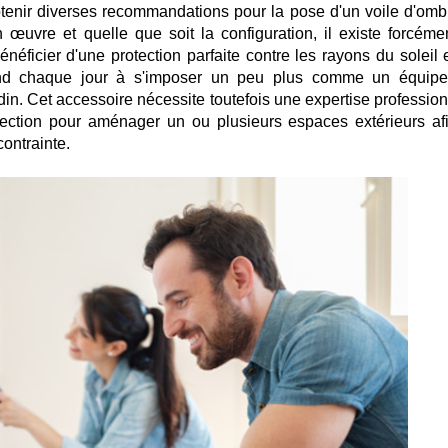
btenir diverses recommandations pour la pose d'un voile d'omb
œuvre et quelle que soit la configuration, il existe forcéme
éficier d'une protection parfaite contre les rayons du soleil e
tend chaque jour à s'imposer un peu plus comme un équip
rdin. Cet accessoire nécessite toutefois une expertise professio
ection pour aménager un ou plusieurs espaces extérieurs af
ontrainte.