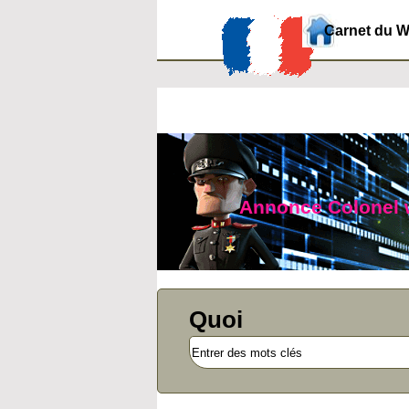
Carnet du 
Annonce Colonel we
Quoi