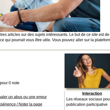
s articles sur des sujets intéressants. Le but de ce site est de
 ce qui pourrait vous être utile. Vous pouvez aller sur la platefo
 pour 0 note
Interaction
naler un abus ou une erreur
Les réseaux sociaux pou
xpérience / Noter la page
publication participative