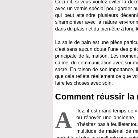
Ceci dit, si vous voulez éviter la déc
avec un vernis spécial pour garder au
qui peut atteindre plusieurs décenni
s'harmoniser avec la nature environn
dans du plaisir et du bien-être à long 
La salle de bain est une pièce partic
c’est sans aucun doute l’une des pièce
principale de la maison. Les momen
calme, de communication avec soi-mêm
sacré. En raison de son importance, il
que cela reflète réellement ce que vo
faire les choses avec soin.
Comment réussir la r
A
llez, il est grand temps de 
ou rénover une ancienne, 
n'hésitez pas à feuilleter t
multitude de matériel de m
agréable et plus accueillante que votre