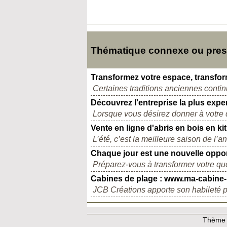
Thématique connexe ou presqu
Transformez votre espace, transfor
Certaines traditions anciennes contin
Découvrez l'entreprise la plus exp
Lorsque vous désirez donner à votre 
Vente en ligne d'abris en bois en kit
L’été, c’est la meilleure saison de l’a
Chaque jour est une nouvelle oppor
Préparez-vous à transformer votre quot
Cabines de plage : www.ma-cabine-p
JCB Créations apporte son habileté pou
Thème e