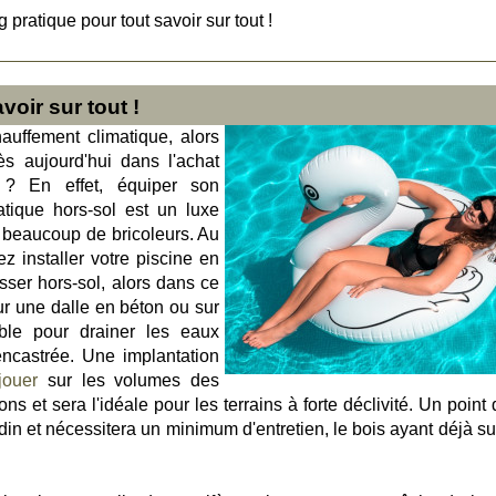
g pratique pour tout savoir sur tout !
voir sur tout !
auffement climatique, alors
ès aujourd'hui dans l'achat
 ? En effet, équiper son
tique hors-sol est un luxe
de beaucoup de bricoleurs. Au
 installer votre piscine en
isser hors-sol, alors dans ce
ur une dalle en béton ou sur
able pour drainer les eaux
encastrée. Une implantation
jouer
sur les volumes des
ions et sera l'idéale pour les terrains à forte déclivité. Un point
rdin et nécessitera un minimum d'entretien, le bois ayant déjà s