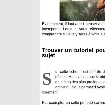
Évidemment, il faut aussi penser à de
intemporel. Lorsque vous effectuere
comprendre si vous y serez à votre ai
Trouver un tutoriel po
sujet
S
ur cette fiche, il est diffici
détails. Mais vous pouvez obte
d’un blog des plus pratiques q
article qui vous permet d’avoi
logement
.
Par exemple, en cette période canicu