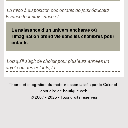
La mise à disposition des enfants de jeux éducatifs
favorise leur croissance et...
La naissance d'un univers enchanté où
l'imagination prend vie dans les chambres pour
enfants
Lorsqu'il s'agit de choisir pour plusieurs années un
objet pour les enfants, la...
Thème et intégration du moteur essentialisés par le Colonel :
annuaire de boutique web
© 2007 - 2025 - Tous droits réservés