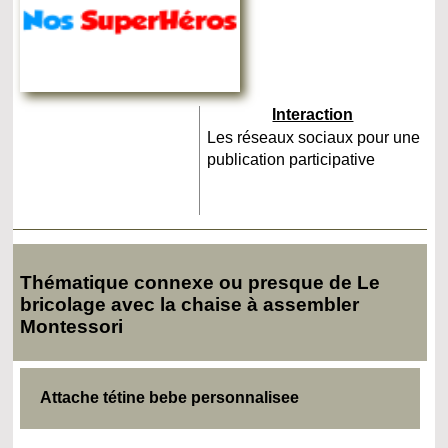
Interaction
Les réseaux sociaux pour une
publication participative
Thématique connexe ou presque de Le
bricolage avec la chaise à assembler
Montessori
Attache tétine bebe personnalisee