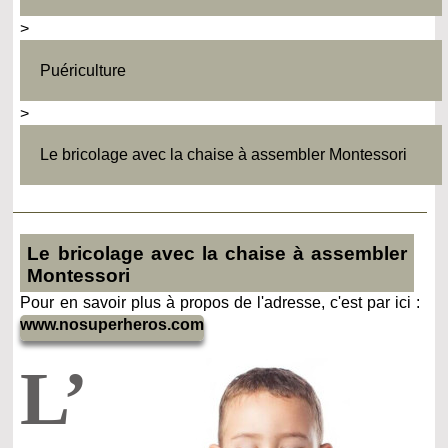
>
Puériculture
>
Le bricolage avec la chaise à assembler Montessori
Le bricolage avec la chaise à assembler
Montessori
Pour en savoir plus à propos de l'adresse, c'est par ici :
www.nosuperheros.com
L’