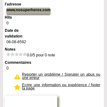
l'adresse
www.nosuperheros.com
Hits
0
Date de
validation
06-08-6592
Notes
0.0/5 pour 0 note
Commentaires
0
Reporter un problème / Signaler un abus ou
une erreur
Ecrire une information ou expérience / Noter
la page