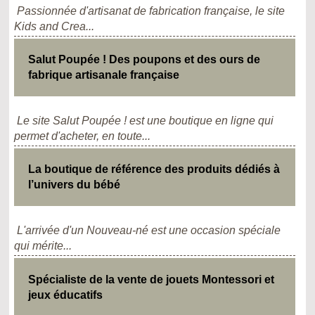
Passionnée d'artisanat de fabrication française, le site
Kids and Crea...
Salut Poupée ! Des poupons et des ours de
fabrique artisanale française
Le site Salut Poupée ! est une boutique en ligne qui
permet d'acheter, en toute...
La boutique de référence des produits dédiés à
l’univers du bébé
L'arrivée d'un Nouveau-né est une occasion spéciale
qui mérite...
Spécialiste de la vente de jouets Montessori et
jeux éducatifs