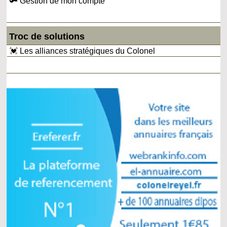
🔑 Gestion de mon compte
Troc de solutions
💓 Les alliances stratégiques du Colonel