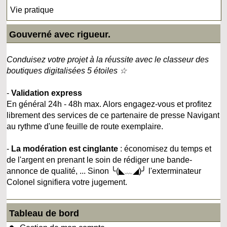
Vie pratique
Gouverné avec rigueur.
Conduisez votre projet à la réussite avec le classeur des
boutiques digitalisées 5 étoiles ☆
-
Validation express
En général 24h - 48h max. Alors engagez-vous et profitez
librement des services de ce partenaire de presse Navigant
au rythme d'une feuille de route exemplaire.
-
La modération est cinglante
: économisez du temps et
de l'argent en prenant le soin de rédiger une bande-
annonce de qualité, ... Sinon ╰(◣﹏◢)╯ l'exterminateur
Colonel signifiera votre jugement.
Tableau de bord