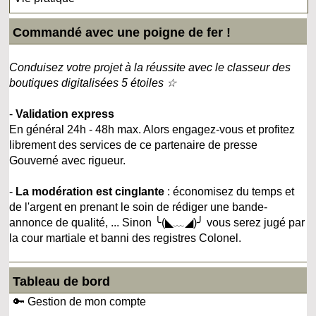
Commandé avec une poigne de fer !
Conduisez votre projet à la réussite avec le classeur des
boutiques digitalisées 5 étoiles ☆
-
Validation express
En général 24h - 48h max. Alors engagez-vous et profitez
librement des services de ce partenaire de presse
Gouverné avec rigueur.
-
La modération est cinglante
: économisez du temps et
de l'argent en prenant le soin de rédiger une bande-
annonce de qualité, ... Sinon ╰(◣﹏◢)╯ vous serez jugé par
la cour martiale et banni des registres Colonel.
Tableau de bord
🔑 Gestion de mon compte