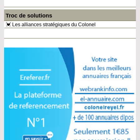
Troc de solutions
💓 Les alliances stratégiques du Colonel