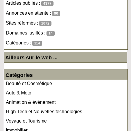
Articles publiés :
4377
Annonces en attente :
90
Sites réformés :
1072
Domaines fusillés :
14
Catégories :
114
Ailleurs sur le web ...
Catégories
Beauté et Cosmétique
Auto & Moto
Animation & événement
High-Tech et Nouvelles technologies
Voyage et Tourisme
Immobilier