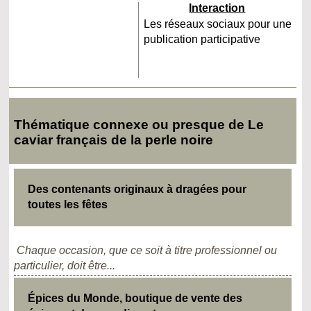
Interaction
Les réseaux sociaux pour une
publication participative
Thématique connexe ou presque de Le
caviar français de la perle noire
Des contenants originaux à dragées pour
toutes les fêtes
Chaque occasion, que ce soit à titre professionnel ou
particulier, doit être...
Épices du Monde, boutique de vente des