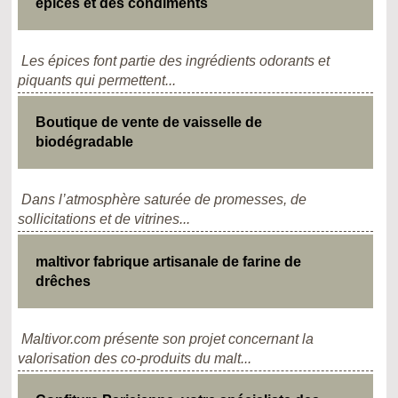
épices et des condiments
Les épices font partie des ingrédients odorants et
piquants qui permettent...
Boutique de vente de vaisselle de
biodégradable
Dans l’atmosphère saturée de promesses, de
sollicitations et de vitrines...
maltivor fabrique artisanale de farine de
drêches
Maltivor.com présente son projet concernant la
valorisation des co-produits du malt...