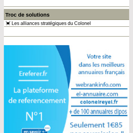
Troc de solutions
💓 Les alliances stratégiques du Colonel