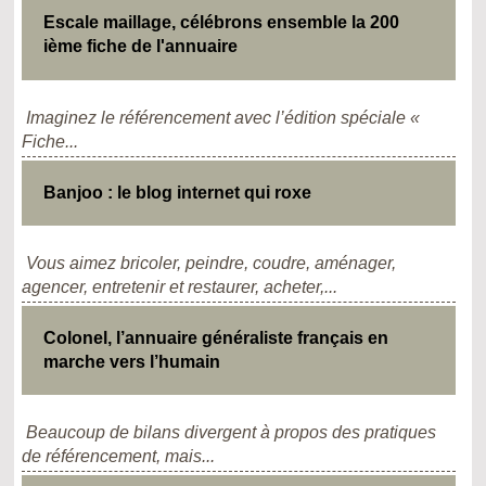
Escale maillage, célébrons ensemble la 200
ième fiche de l'annuaire
Imaginez le référencement avec l’édition spéciale «
Fiche...
Banjoo : le blog internet qui roxe
Vous aimez bricoler, peindre, coudre, aménager,
agencer, entretenir et restaurer, acheter,...
Colonel, l’annuaire généraliste français en
marche vers l’humain
Beaucoup de bilans divergent à propos des pratiques
de référencement, mais...