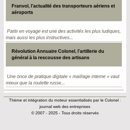
Franvol, l'actualité des transporteurs aériens et
aéroports
Partir en voyage est une des activités les plus ludiques,
mais aussi les plus instructives...
Révolution Annuaire Colonel, l’artillerie du
général à la rescousse des artisans
Une once de pratique digitale « maillage interne » vaut
mieux que la roulette russe...
Thème et intégration du moteur essentialisés par le Colonel :
journal web des entreprises
© 2007 - 2025 - Tous droits réservés