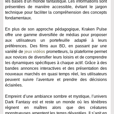
les bases d'un monde fantastique. Les informations sont
présentées de manière accessible, évitant le jargon
technique pour faciliter la compréhension des concepts
fondamentaux.
En plus de son approche pédagogique, Kraken Pulse
offre une gamme diversifiée de médias pour proposer
aux utilisateurs un portefeuille adapté à leurs
préférences. Des films aux BD, en passant par une
variété de
jeux vidéos
prometteurs, la plateforme permet
aux novices de diversifier leurs loisirs et de comprendre
les dynamiques spécifiques à chaque actif. Grâce à des
bandes annonces interactives et des présentation des
nouveaux marchés en quasi temps réel, les utilisateurs
peuvent suivre l'aventure et prendre des décisions
éclairées.
Empreint d’une ambiance sombre et mystique, l’univers
Dark Fantasy est et reste un monde où les ténèbres
règnent en maîtres alors que des créatures
monstrueuses arpentent les terres dévastées. Il s’agit en