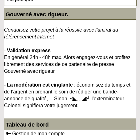
Gouverné avec rigueur.
Conduisez votre projet à la réussite avec l'amiral du
référencement Internet
-
Validation express
En général 24h - 48h max. Alors engagez-vous et profitez
librement des services de ce partenaire de presse
Gouverné avec rigueur.
-
La modération est cinglante
: économisez du temps et
de l'argent en prenant le soin de rédiger une bande-
annonce de qualité, ... Sinon ╰(◣﹏◢)╯ l'exterminateur
Colonel signifiera votre jugement.
Tableau de bord
🔑 Gestion de mon compte