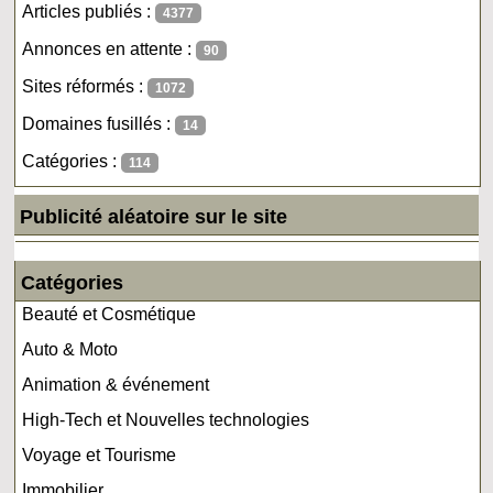
Articles publiés :
4377
Annonces en attente :
90
Sites réformés :
1072
Domaines fusillés :
14
Catégories :
114
Publicité aléatoire sur le site
Catégories
Beauté et Cosmétique
Auto & Moto
Animation & événement
High-Tech et Nouvelles technologies
Voyage et Tourisme
Immobilier