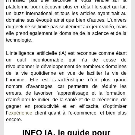
n’hésitez pas une seconde à vous rendre sur la
plateforme pour découvrir plus en détail le sujet qui fait
un buzz international et tous les articles ayant trait au
domaine sus évoqué ainsi que bien d’autres. L’univers
du geek ne se limite pas seulement aux jeux vidéo, mais
elle prend également le domaine de la science et de la
technologie.
L’intelligence artificielle (IA) est reconnue comme étant
un outil incontournable qui n’a de cesse de
révolutionner le développement de nombreux domaines
de la vie quotidienne en vue de faciliter la vie de
l’homme. Elle est caractéristique d’un plus grand
nombre d’avantages, car permettre de réduire les
erreurs, de favoriser l’apprentissage et la formation,
d’améliorer le milieu de la santé et de la médecine, de
gagner en productivité et en efficacité, d’optimiser
l’
expérience
client quant à l’e-commerce, et bien plus
encore.
INFO IA, le guide pour