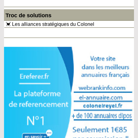
Troc de solutions
💓 Les alliances stratégiques du Colonel