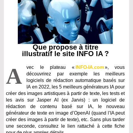
Que propose à titre
illustratif le site INFO IA ?
A
vec le plateau «
INFO-IA.com
», vous
découvrirez par exemple les meilleurs
logiciels de rédaction automatique basés sur
IA en 2022, les 5 meilleurs générateurs IA pour
créer des images artistiques à partir de texte, les tests et
les avis sur Jasper AI (ex Jarvis) : un logiciel de
rédaction de contenu basé sur IA, le nouveau
générateur de texte en image d’OpenAI (quand l’IA peut
créer des images à partir de texte), etc. Sans plus tarder
une seconde, consultez le lien rattaché à cette fiche
pour de plus amples détails.