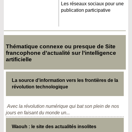
Les réseaux sociaux pour une
publication participative
Thématique connexe ou presque de Site
francophone d’actualité sur l’intelligence
artificielle
La source d'information vers les frontières de la
révolution technologique
Avec la révolution numérique qui bat son plein de nos
jours en faisant du monde un...
Waouh : le site des actualités insolites