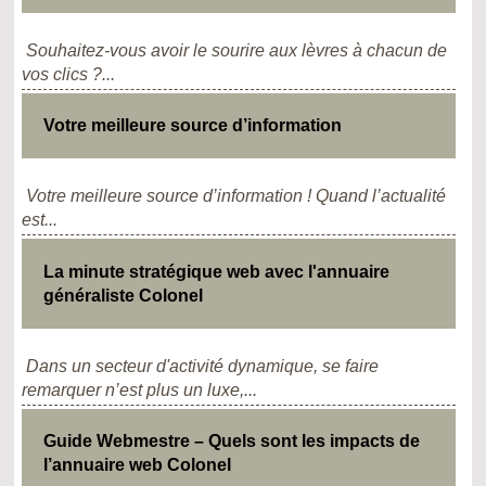
Souhaitez-vous avoir le sourire aux lèvres à chacun de
vos clics ?...
Votre meilleure source d’information
Votre meilleure source d’information ! Quand l’actualité
est...
La minute stratégique web avec l'annuaire
généraliste Colonel
Dans un secteur d'activité dynamique, se faire
remarquer n’est plus un luxe,...
Guide Webmestre – Quels sont les impacts de
l’annuaire web Colonel