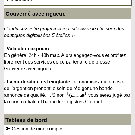
Gouverné avec rigueur.
Conduisez votre projet à la réussite avec le classeur des
boutiques digitalisées 5 étoiles ☆
-
Validation express
En général 24h - 48h max. Alors engagez-vous et profitez
librement des services de ce partenaire de presse
Gouverné avec rigueur.
-
La modération est cinglante
: économisez du temps et
de l'argent en prenant le soin de rédiger une bande-
annonce de qualité, ... Sinon ╰(◣﹏◢)╯ vous serez jugé par
la cour martiale et banni des registres Colonel.
Tableau de bord
🔑 Gestion de mon compte