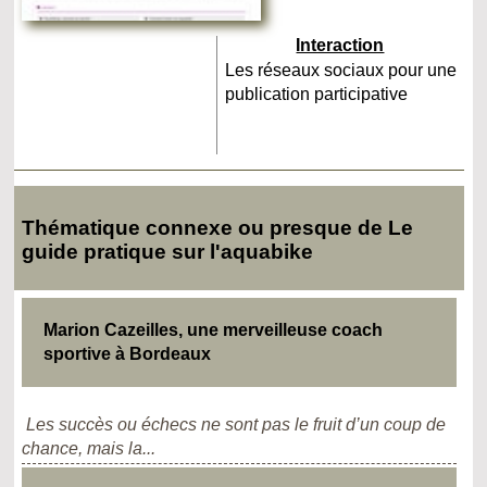
Interaction
Les réseaux sociaux pour une
publication participative
Thématique connexe ou presque de Le
guide pratique sur l'aquabike
Marion Cazeilles, une merveilleuse coach
sportive à Bordeaux
Les succès ou échecs ne sont pas le fruit d’un coup de
chance, mais la...