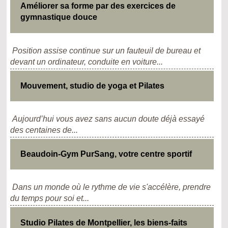
Améliorer sa forme par des exercices de
gymnastique douce
Position assise continue sur un fauteuil de bureau et
devant un ordinateur, conduite en voiture...
Mouvement, studio de yoga et Pilates
Aujourd’hui vous avez sans aucun doute déjà essayé
des centaines de...
Beaudoin-Gym PurSang, votre centre sportif
Dans un monde où le rythme de vie s'accélère, prendre
du temps pour soi et...
Studio Pilates de Montpellier, les biens-faits