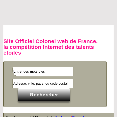
Site Officiel Colonel web de France,
la compétition Internet des talents
étoilés