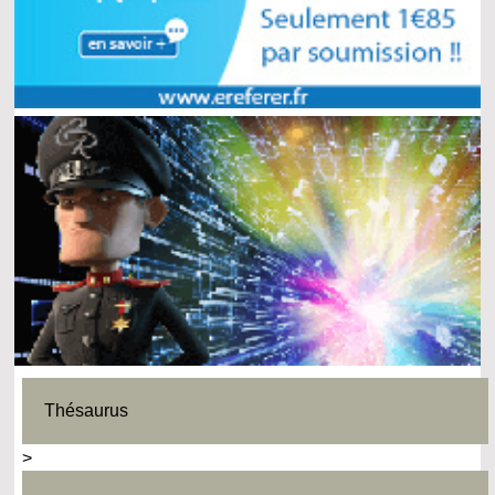
Thésaurus
>