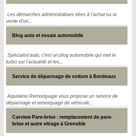
Les démarches administratives liées à l'achat ou la
vente d'un...
Blog auto et essais automobile
Spécialist auto, c'est un blog automobile qui met le
turbo sur l'actualité et les...
Service de dépannage de voiture à Bordeaux
Aquitaine Remorquage vous propose un service de
dépannage et remorquage de véhicule...
Carview Pare-brise : remplacement de pare-
brise et autre vitrage à Grenoble