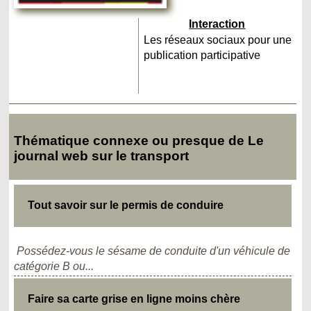
Interaction
Les réseaux sociaux pour une
publication participative
Thématique connexe ou presque de Le
journal web sur le transport
Tout savoir sur le permis de conduire
Possédez-vous le sésame de conduite d'un véhicule de
catégorie B ou...
Faire sa carte grise en ligne moins chère