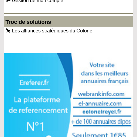
🔑 Gestion de mon compte
Troc de solutions
💓 Les alliances stratégiques du Colonel