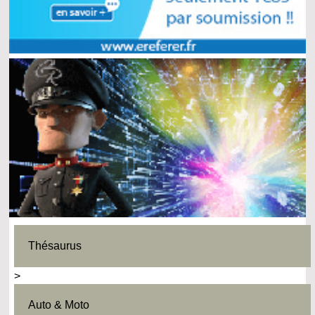
Thésaurus
>
Auto & Moto