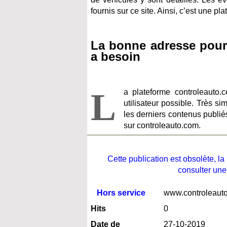
fournis sur ce site. Ainsi, c’est une p
La bonne adresse pour 
a besoin
L
a plateforme controleauto.
utilisateur possible. Très s
les derniers contenus publié
sur controleauto.com.
Cette publication est obsolète, 
consulter une
Hors service
www.controleaut
Hits
0
Date de
27-10-2019