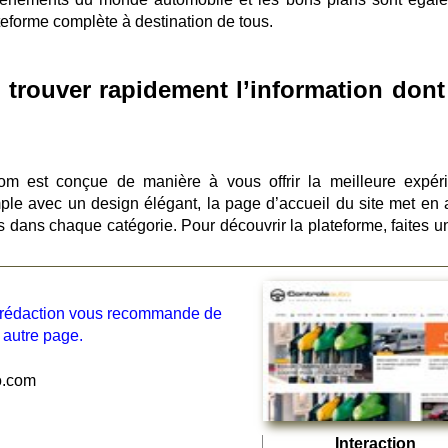
lateforme complète à destination de tous.
trouver rapidement l’information dont
com est conçue de manière à vous offrir la meilleure expér
imple avec un design élégant, la page d’accueil du site met en 
s dans chaque catégorie. Pour découvrir la plateforme, faites un
la rédaction vous recommande de
 autre page.
o.com
Interaction