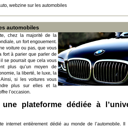
Auto, webzine sur les automobiles
les automobiles
te, chez la majorité de la
ondiale, un fort engouement.
ne voiture ou pas, que vous
 fort à parier que parler de
il se pourrait que cela vous
tent plus qu’un moyen de
omie, la liberté, le luxe, la
 Ainsi, si les voitures vous
ndre plus sur elles et la
ffre l’occasion.
 une plateforme dédiée à l’univ
te internet entièrement dédié au monde de l’automobile. Il 