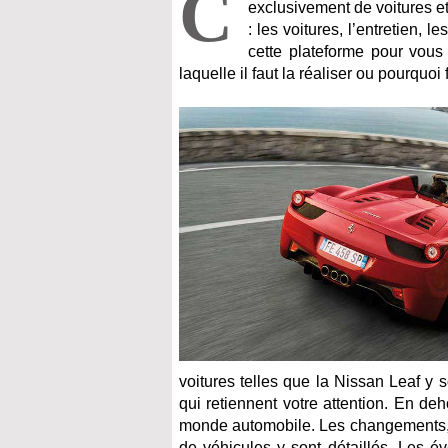
C
exclusivement de voitures et
: les voitures, l’entretien,
cette plateforme pour vous
laquelle il faut la réaliser ou pourquoi
voitures telles que la Nissan Leaf y 
qui retiennent votre attention. En deh
monde automobile. Les changements, le
de véhicules y sont détaillés. Les 