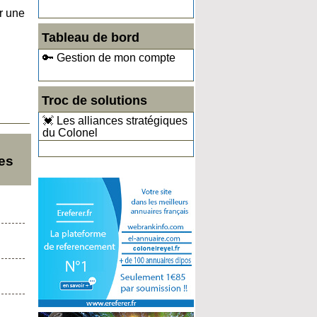
r une
Tableau de bord
🔑 Gestion de mon compte
Troc de solutions
💓 Les alliances stratégiques
du Colonel
es