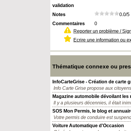
validation
Notes
0.0/5
Commentaires
0
Reporter un problème / Sig
Ecrire une information ou e
Thématique connexe ou presq
InfoCarteGrise - Création de carte g
Info Carte Grise propose aux citoyens q
Magazine automobile dévoilant les 
Il y a plusieurs décennies, il était in
SOS Mon Permis, le blog et annuaire
Votre permis de conduire est suspendu
Voiture Automatique d'Occasion