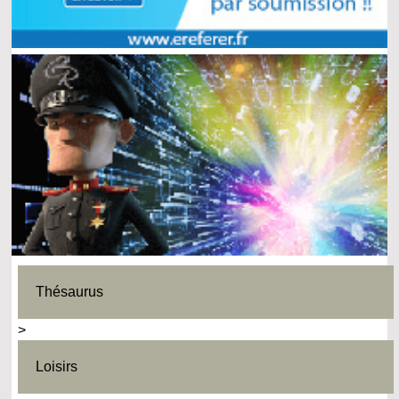
Thésaurus
>
Loisirs