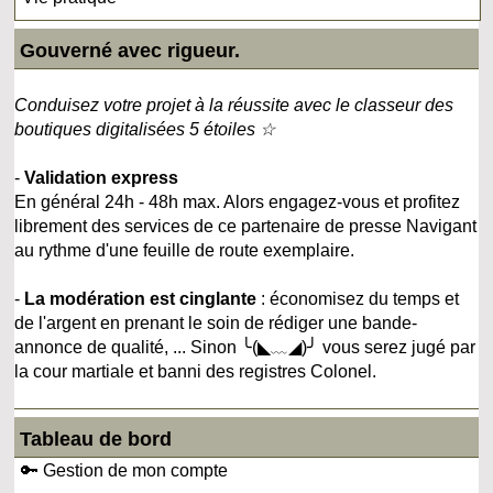
Gouverné avec rigueur.
Conduisez votre projet à la réussite avec le classeur des
boutiques digitalisées 5 étoiles ☆
-
Validation express
En général 24h - 48h max. Alors engagez-vous et profitez
librement des services de ce partenaire de presse Navigant
au rythme d'une feuille de route exemplaire.
-
La modération est cinglante
: économisez du temps et
de l'argent en prenant le soin de rédiger une bande-
annonce de qualité, ... Sinon ╰(◣﹏◢)╯ vous serez jugé par
la cour martiale et banni des registres Colonel.
Tableau de bord
🔑 Gestion de mon compte