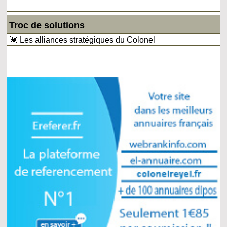
Troc de solutions
💓 Les alliances stratégiques du Colonel