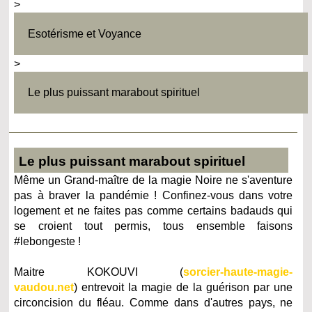
>
Esotérisme et Voyance
>
Le plus puissant marabout spirituel
Le plus puissant marabout spirituel
Même un Grand-maître de la magie Noire ne s'aventure
pas à braver la pandémie ! Confinez-vous dans votre
logement et ne faites pas comme certains badauds qui
se croient tout permis, tous ensemble faisons
#lebongeste !
Maitre KOKOUVI (
sorcier-haute-magie-
vaudou.net
) entrevoit la magie de la guérison par une
circoncision du fléau. Comme dans d'autres pays, ne