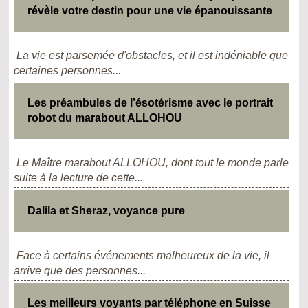
révèle votre destin pour une vie épanouissante
La vie est parsemée d'obstacles, et il est indéniable que
certaines personnes...
Les préambules de l’ésotérisme avec le portrait
robot du marabout ALLOHOU
Le Maître marabout ALLOHOU, dont tout le monde parle
suite à la lecture de cette...
Dalila et Sheraz, voyance pure
Face à certains événements malheureux de la vie, il
arrive que des personnes...
Les meilleurs voyants par téléphone en Suisse