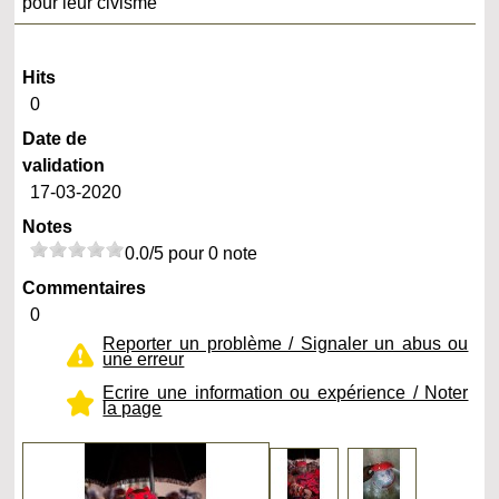
pour leur civisme
Hits
0
Date de
validation
17-03-2020
Notes
0.0/5 pour 0 note
Commentaires
0
Reporter un problème / Signaler un abus ou
une erreur
Ecrire une information ou expérience / Noter
la page