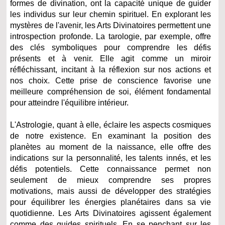
formes de divination, ont la capacité unique de guider
les individus sur leur chemin spirituel. En explorant les
mystères de l'avenir, les Arts Divinatoires permettent une
introspection profonde. La tarologie, par exemple, offre
des clés symboliques pour comprendre les défis
présents et à venir. Elle agit comme un miroir
réfléchissant, incitant à la réflexion sur nos actions et
nos choix. Cette prise de conscience favorise une
meilleure compréhension de soi, élément fondamental
pour atteindre l'équilibre intérieur.
L'Astrologie, quant à elle, éclaire les aspects cosmiques
de notre existence. En examinant la position des
planètes au moment de la naissance, elle offre des
indications sur la personnalité, les talents innés, et les
défis potentiels. Cette connaissance permet non
seulement de mieux comprendre ses propres
motivations, mais aussi de développer des stratégies
pour équilibrer les énergies planétaires dans sa vie
quotidienne. Les Arts Divinatoires agissent également
comme des guides spirituels. En se penchant sur les