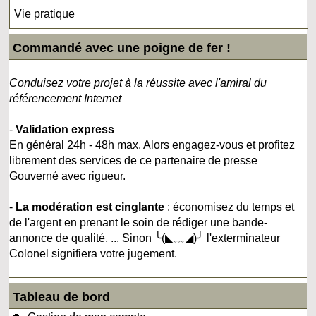
Vie pratique
Commandé avec une poigne de fer !
Conduisez votre projet à la réussite avec l'amiral du
référencement Internet
-
Validation express
En général 24h - 48h max. Alors engagez-vous et profitez
librement des services de ce partenaire de presse
Gouverné avec rigueur.
-
La modération est cinglante
: économisez du temps et
de l'argent en prenant le soin de rédiger une bande-
annonce de qualité, ... Sinon ╰(◣﹏◢)╯ l'exterminateur
Colonel signifiera votre jugement.
Tableau de bord