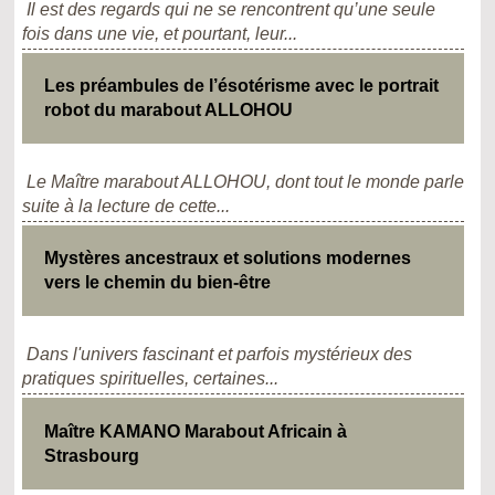
Il est des regards qui ne se rencontrent qu’une seule
fois dans une vie, et pourtant, leur...
Les préambules de l’ésotérisme avec le portrait
robot du marabout ALLOHOU
Le Maître marabout ALLOHOU, dont tout le monde parle
suite à la lecture de cette...
Mystères ancestraux et solutions modernes
vers le chemin du bien-être
Dans l'univers fascinant et parfois mystérieux des
pratiques spirituelles, certaines...
Maître KAMANO Marabout Africain à
Strasbourg