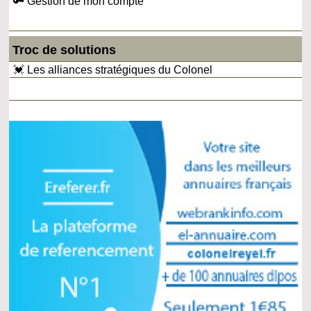
🔑 Gestion de mon compte
Troc de solutions
💓 Les alliances stratégiques du Colonel