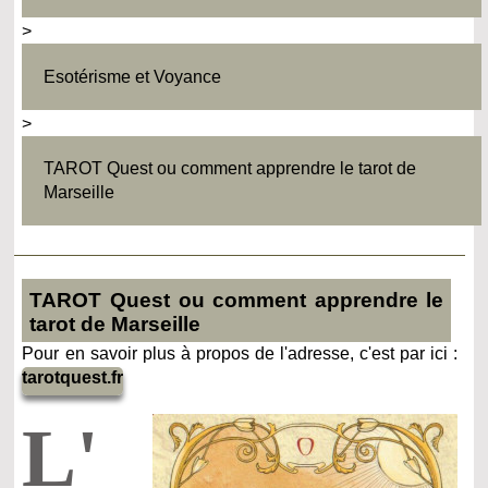
>
Esotérisme et Voyance
>
TAROT Quest ou comment apprendre le tarot de
Marseille
TAROT Quest ou comment apprendre le
tarot de Marseille
Pour en savoir plus à propos de l'adresse, c'est par ici :
tarotquest.fr
L'