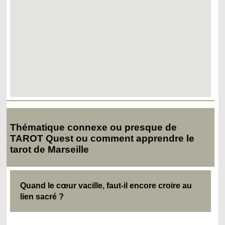
Thématique connexe ou presque de
TAROT Quest ou comment apprendre le
tarot de Marseille
Quand le cœur vacille, faut-il encore croire au
lien sacré ?