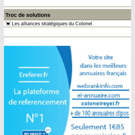
Troc de solutions
💓 Les alliances stratégiques du Colonel