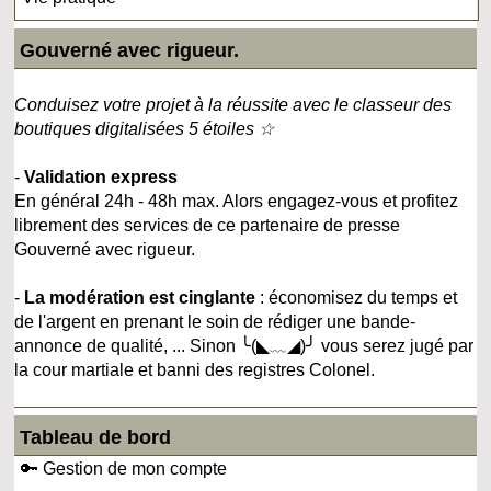
Gouverné avec rigueur.
Conduisez votre projet à la réussite avec le classeur des
boutiques digitalisées 5 étoiles ☆
-
Validation express
En général 24h - 48h max. Alors engagez-vous et profitez
librement des services de ce partenaire de presse
Gouverné avec rigueur.
-
La modération est cinglante
: économisez du temps et
de l'argent en prenant le soin de rédiger une bande-
annonce de qualité, ... Sinon ╰(◣﹏◢)╯ vous serez jugé par
la cour martiale et banni des registres Colonel.
Tableau de bord
🔑 Gestion de mon compte