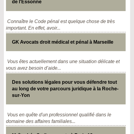
de l'Essonne
Connaître le Code pénal est quelque chose de très
important. En effet, avoir...
GK Avocats droit médical et pénal à Marseille
Vous êtes actuellement dans une situation délicate et
vous avez besoin d’aide...
Des solutions légales pour vous défendre tout
au long de votre parcours juridique à la Roche-
sur-Yon
Vous en quête d'un professionnel qualifié dans le
domaine des affaires familiales...