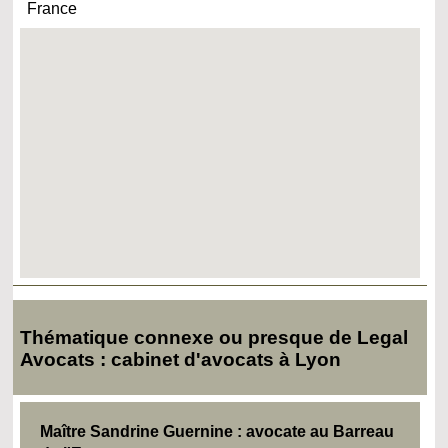
France
Thématique connexe ou presque de Legal
Avocats : cabinet d'avocats à Lyon
Maître Sandrine Guernine : avocate au Barreau