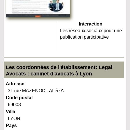
Interaction
Les réseaux sociaux pour une
publication participative
Les coordonnées de l'établissement: Legal
Avocats : cabinet d'avocats à Lyon
Adresse
31 rue MAZENOD - Allée A
Code postal
69003
Ville
LYON
Pays