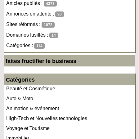
Articles publiés :
4377
Annonces en attente :
90
Sites réformés :
1072
Domaines fusillés :
14
Catégories :
114
faites fructifier le business
Catégories
Beauté et Cosmétique
Auto & Moto
Animation & événement
High-Tech et Nouvelles technologies
Voyage et Tourisme
Immobilier