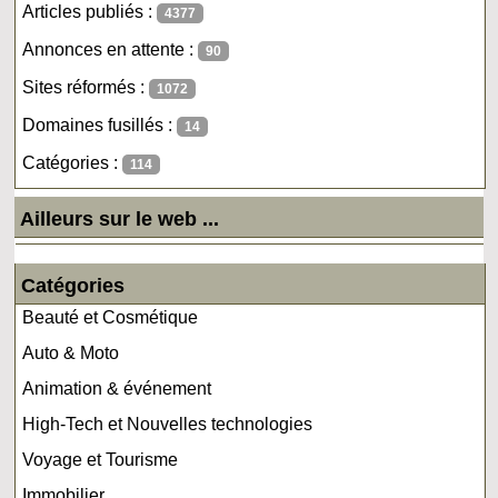
Articles publiés :
4377
Annonces en attente :
90
Sites réformés :
1072
Domaines fusillés :
14
Catégories :
114
Ailleurs sur le web ...
Catégories
Beauté et Cosmétique
Auto & Moto
Animation & événement
High-Tech et Nouvelles technologies
Voyage et Tourisme
Immobilier