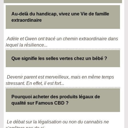
Au-delà du handicap, vivez une Vie de famille
extraordinaire
Adèle et Gwen ont tracé un chemin extraordinaire dans
lequel la résilience...
Que signifie les selles vertes chez un bébé ?
Devenir parent est merveilleux, mais en même temps
stressant. En effet, il est fort...
Pourquoi acheter des produits légaux de
qualité sur Famous CBD ?
Le débat sur la légalisation ou non du cannabis ne