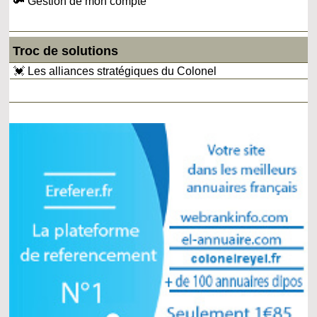
🔑 Gestion de mon compte
Troc de solutions
💓 Les alliances stratégiques du Colonel