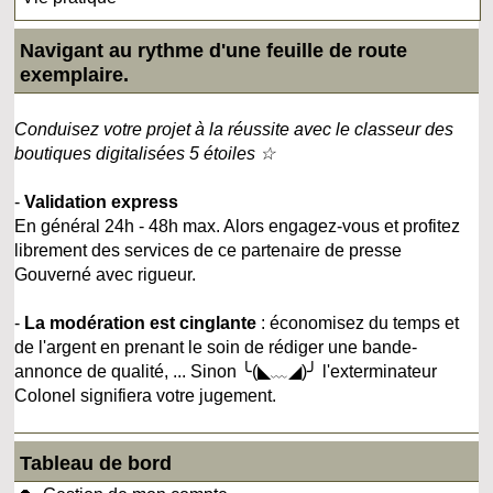
Navigant au rythme d'une feuille de route
exemplaire.
Conduisez votre projet à la réussite avec le classeur des
boutiques digitalisées 5 étoiles ☆
-
Validation express
En général 24h - 48h max. Alors engagez-vous et profitez
librement des services de ce partenaire de presse
Gouverné avec rigueur.
-
La modération est cinglante
: économisez du temps et
de l'argent en prenant le soin de rédiger une bande-
annonce de qualité, ... Sinon ╰(◣﹏◢)╯ l'exterminateur
Colonel signifiera votre jugement.
Tableau de bord