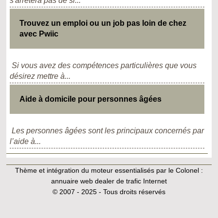
s'arrêtera pas de si...
Trouvez un emploi ou un job pas loin de chez
avec Pwiic
Si vous avez des compétences particulières que vous
désirez mettre à...
Aide à domicile pour personnes âgées
Les personnes âgées sont les principaux concernés par
l’aide à...
Thème et intégration du moteur essentialisés par le Colonel :
annuaire web dealer de trafic Internet
© 2007 - 2025 - Tous droits réservés