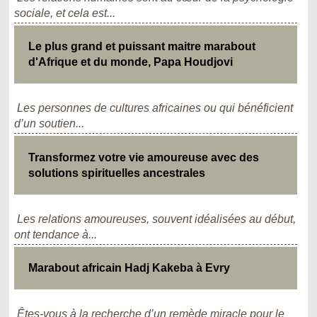
sociale, et cela est...
Le plus grand et puissant maitre marabout
d'Afrique et du monde, Papa Houdjovi
Les personnes de cultures africaines ou qui bénéficient
d’un soutien...
Transformez votre vie amoureuse avec des
solutions spirituelles ancestrales
Les relations amoureuses, souvent idéalisées au début,
ont tendance à...
Marabout africain Hadj Kakeba à Evry
Êtes-vous à la recherche d’un remède miracle pour le