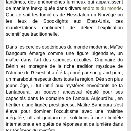
fantômes, des phénomènes lumineux qui apparaissent
de manière inexpliquée dans divers
endroits du monde
.
Que ce soit les lumières de Hessdalen en Norvège ou
les feux de Spooklights aux États-Unis, ces
manifestations continuent de défier l'explication
scientifique traditionnelle.
Dans les cercles ésotériques du monde moderne, Maître
Bangoura émerge comme une figure légendaire, un
maître dans l'art des sciences occultes. Originaire du
Bénin et imprégné de la riche tradition mystique de
l'Afrique de l'Ouest, il a été façonné par son grand-père,
un marabout respecté dans toute la région. Dès son plus
jeune âge, il fut initié aux mystères envoûtants de la
Lantaboura, un pouvoir ancestral réputé pour ses
capacités dans le domaine de l'amour. Aujourd'hui, en
héritier d'une lignée prestigieuse, Maître Bangoura s'est
élevé pour dominer l'occultisme avec une maîtrise
inégalée, offrant guidance et solutions à une clientèle
internationale en quête de réponses et de lumière dans
les ténèbres du mystère.