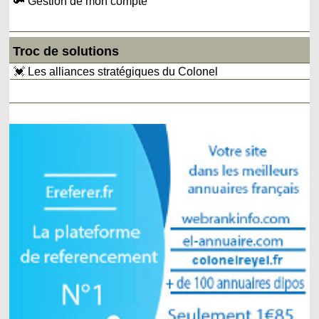
🔑 Gestion de mon compte
Troc de solutions
💓 Les alliances stratégiques du Colonel