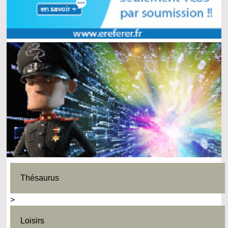
Thésaurus
>
Loisirs