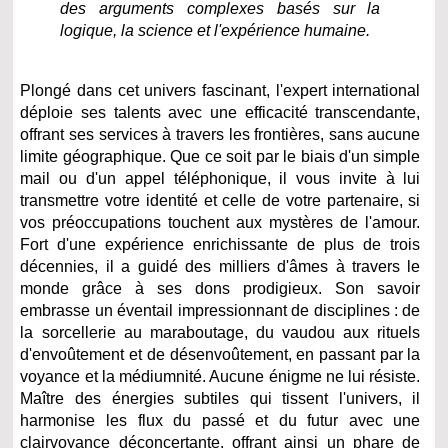
des arguments complexes basés sur la
logique, la science et l'expérience humaine.
Plongé dans cet univers fascinant, l'expert international
déploie ses talents avec une efficacité transcendante,
offrant ses services à travers les frontières, sans aucune
limite géographique. Que ce soit par le biais d'un simple
mail ou d'un appel téléphonique, il vous invite à lui
transmettre votre identité et celle de votre partenaire, si
vos préoccupations touchent aux mystères de l'amour.
Fort d'une expérience enrichissante de plus de trois
décennies, il a guidé des milliers d'âmes à travers le
monde grâce à ses dons prodigieux. Son savoir
embrasse un éventail impressionnant de disciplines : de
la sorcellerie au maraboutage, du vaudou aux rituels
d'envoûtement et de désenvoûtement, en passant par la
voyance et la médiumnité. Aucune énigme ne lui résiste.
Maître des énergies subtiles qui tissent l'univers, il
harmonise les flux du passé et du futur avec une
clairvoyance déconcertante, offrant ainsi un phare de