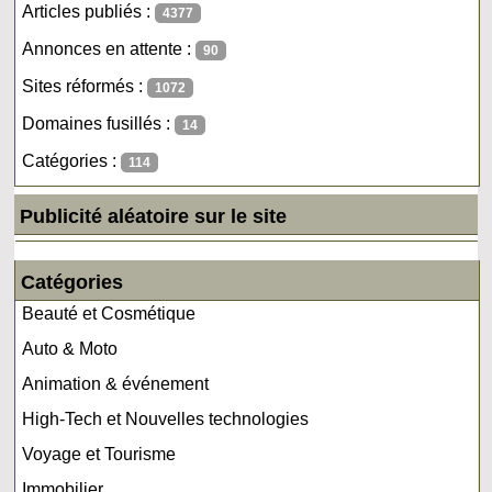
Articles publiés :
4377
Annonces en attente :
90
Sites réformés :
1072
Domaines fusillés :
14
Catégories :
114
Publicité aléatoire sur le site
Catégories
Beauté et Cosmétique
Auto & Moto
Animation & événement
High-Tech et Nouvelles technologies
Voyage et Tourisme
Immobilier