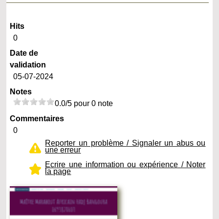
Hits
0
Date de
validation
05-07-2024
Notes
0.0/5 pour 0 note
Commentaires
0
Reporter un problème / Signaler un abus ou
une erreur
Ecrire une information ou expérience / Noter
la page