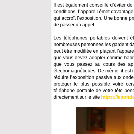
Il est également conseillé d’éviter d
conditions, l’appareil émet davantage
qui accroît l’exposition. Une bonne p
de passer un appel.
Les téléphones portables doivent êt
nombreuses personnes les gardent dans
peut être modifiée en plaçant l’appar
que vous devez adopter comme habitu
que vous passez au cours des app
électromagnétiques. De même, il est r
réduire l’exposition passive aux onde
protéger le plus possible votre ce
téléphone portable de votre tête pend
directement sur le site
https://lesond