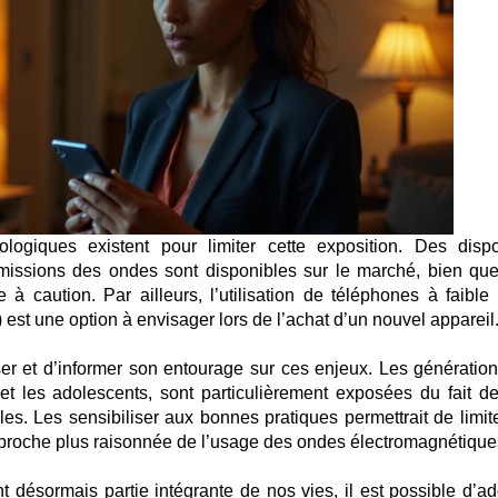
nologiques existent pour limiter cette exposition. Des dispos
émissions des ondes sont disponibles sur le marché, bien que
tte à caution. Par ailleurs, l’utilisation de téléphones à faible
est une option à envisager lors de l’achat d’un nouvel appareil
liser et d’informer son entourage sur ces enjeux. Les génération
t les adolescents, sont particulièrement exposées du fait de
es. Les sensibiliser aux bonnes pratiques permettrait de limite
approche plus raisonnée de l’usage des ondes électromagnétique
 désormais partie intégrante de nos vies, il est possible d’ad