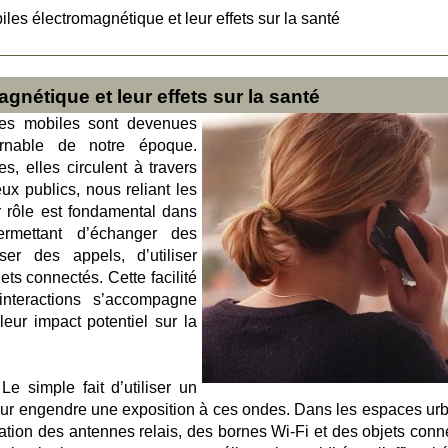
les électromagnétique et leur effets sur la santé
nétique et leur effets sur la santé
ues mobiles sont devenues
rnable de notre époque.
s, elles circulent à travers
eux publics, nous reliant les
 rôle est fondamental dans
rmettant d’échanger des
er des appels, d’utiliser
ets connectés. Cette facilité
interactions s’accompagne
ur impact potentiel sur la
Le simple fait d’utiliser un
teur engendre une exposition à ces ondes. Dans les espaces urb
ération des antennes relais, des bornes Wi-Fi et des objets conn