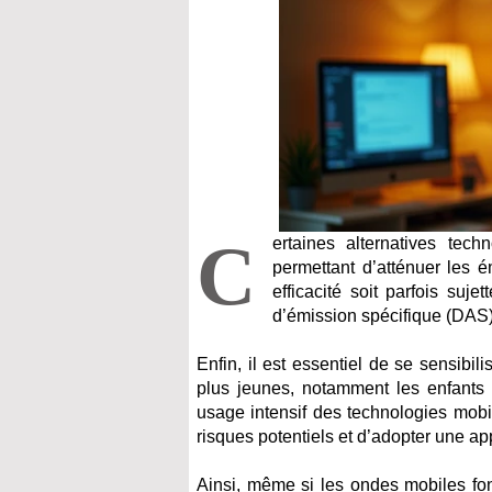
C
ertaines alternatives tech
permettant d’atténuer les 
efficacité soit parfois suje
d’émission spécifique (DAS) 
Enfin, il est essentiel de se sensibi
plus jeunes, notamment les enfants e
usage intensif des technologies mobil
risques potentiels et d’adopter une 
Ainsi, même si les ondes mobiles font