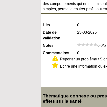
des comportements qui en minimisent l
simples, permet d’en tirer profit tout e
Hits
0
Date de
23-03-2025
validation
Notes
0.0/5
Commentaires
0
Reporter un problème / Sig
Ecrire une information ou e
Thématique connexe ou presq
effets sur la santé