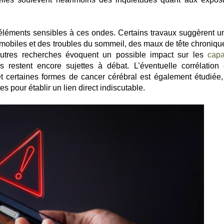
éléments sensibles à ces ondes. Certains travaux suggèrent un
 mobiles et des troubles du sommeil, des maux de tête chroniqu
autres recherches évoquent un possible impact sur les
capa
 restent encore sujettes à débat. L’éventuelle corrélation 
 et certaines formes de cancer cérébral est également étudiée,
s pour établir un lien direct indiscutable.