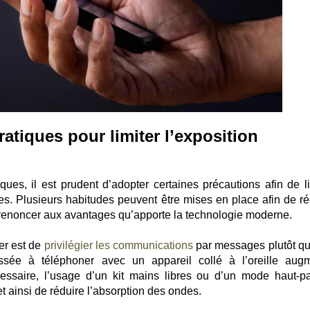
atiques pour limiter l’exposition
iques, il est prudent d’adopter certaines précautions afin de li
es. Plusieurs habitudes peuvent être mises en place afin de ré
 renoncer aux avantages qu’apporte la technologie moderne.
er est de
privilégier les communications
par messages plutôt qu
sée à téléphoner avec un appareil collé à l’oreille aug
cessaire, l’usage d’un kit mains libres ou d’un mode haut-pa
et ainsi de réduire l’absorption des ondes.