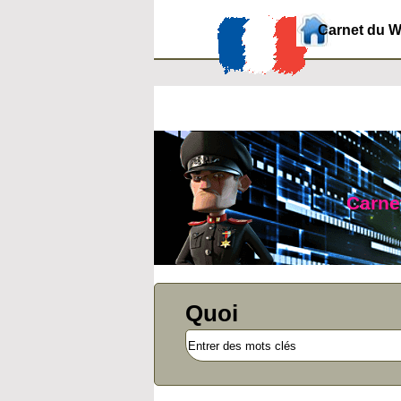
Carnet du 
Carnet
Quoi