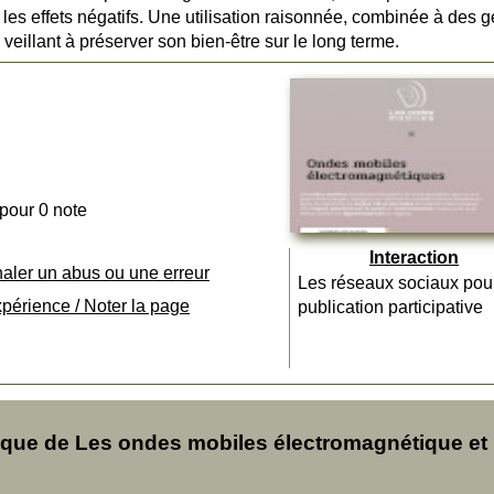
es effets négatifs. Une utilisation raisonnée, combinée à des g
n veillant à préserver son bien-être sur le long terme.
 pour 0 note
Interaction
naler un abus ou une erreur
Les réseaux sociaux pou
xpérience / Noter la page
publication participative
ue de Les ondes mobiles électromagnétique et 