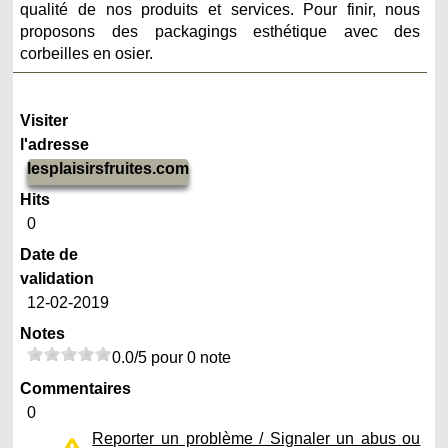
qualité de nos produits et services. Pour finir, nous
proposons des packagings esthétique avec des
corbeilles en osier.
Visiter
l'adresse
lesplaisirsfruites.com
Hits
0
Date de
validation
12-02-2019
Notes
0.0/5 pour 0 note
Commentaires
0
Reporter un problème / Signaler un abus ou