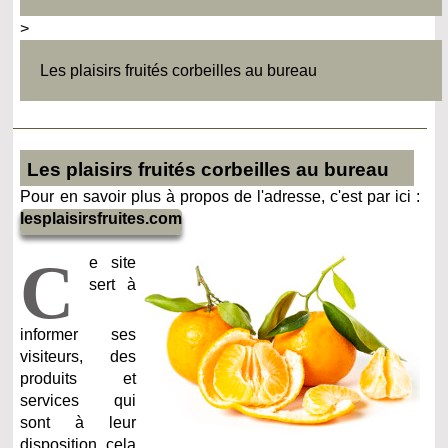
>
Les plaisirs fruités corbeilles au bureau
Les plaisirs fruités corbeilles au bureau
Pour en savoir plus à propos de l'adresse, c'est par ici :
lesplaisirsfruites.com
C
e site
sert à
informer ses
visiteurs, des
produits et
services qui
sont à leur
disposition, cela