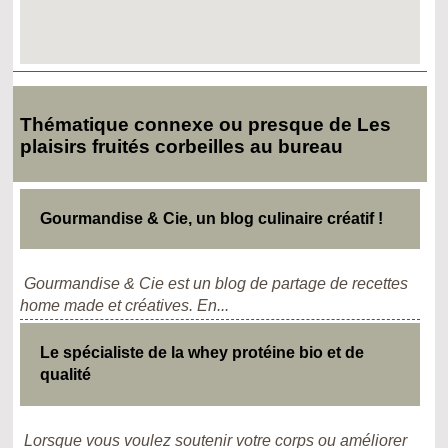
Thématique connexe ou presque de Les
plaisirs fruités corbeilles au bureau
Gourmandise & Cie, un blog culinaire créatif !
Gourmandise & Cie est un blog de partage de recettes
home made et créatives. En...
Le spécialiste de la whey protéine bio et de
qualité
Lorsque vous voulez soutenir votre corps ou améliorer