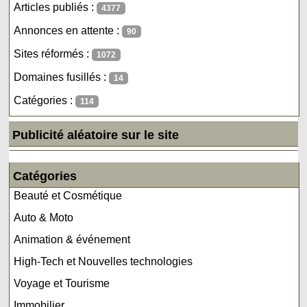
Articles publiés :
4377
Annonces en attente :
90
Sites réformés :
1072
Domaines fusillés :
14
Catégories :
114
Publicité aléatoire sur le site
Catégories
Beauté et Cosmétique
Auto & Moto
Animation & événement
High-Tech et Nouvelles technologies
Voyage et Tourisme
Immobilier