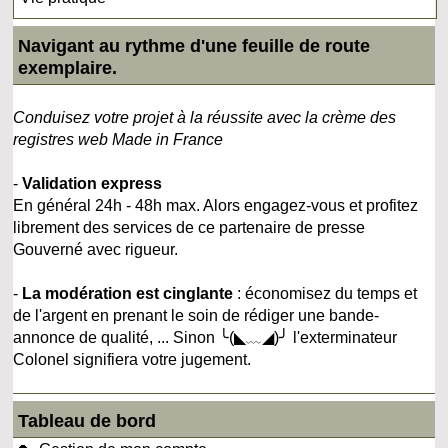
Navigant au rythme d'une feuille de route
exemplaire.
Conduisez votre projet à la réussite avec la crème des
registres web Made in France
-
Validation express
En général 24h - 48h max. Alors engagez-vous et profitez
librement des services de ce partenaire de presse
Gouverné avec rigueur.
-
La modération est cinglante
: économisez du temps et
de l'argent en prenant le soin de rédiger une bande-
annonce de qualité, ... Sinon ╰(◣﹏◢)╯ l'exterminateur
Colonel signifiera votre jugement.
Tableau de bord