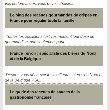
vos performances, vous devez choisir...
Le blog des recettes gourmandes de crêpes en
France pour régaler toute la famille
Toutes les occasions festives méritent leur dose de
gourmandise, non seulement pour...
France Terroir : spécialiste des bières du Nord
et de la Belgique
Désirez-vous découvrir les meilleures bières du Nord et
de la Belgique ? Si...
Le guide des recettes de sauces de la
gastronomie française