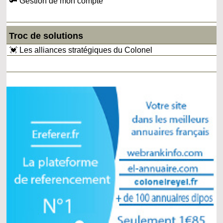
🔑 Gestion de mon compte
Troc de solutions
💓 Les alliances stratégiques du Colonel